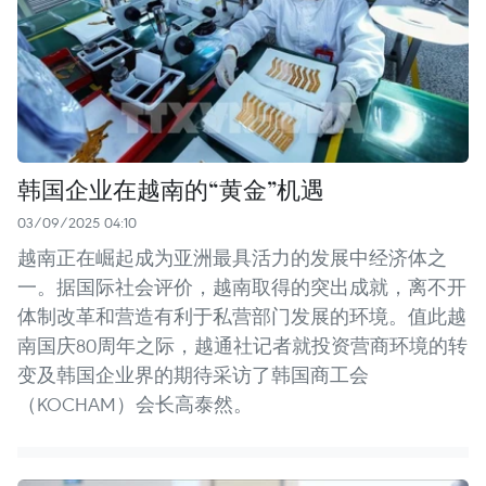
韩国企业在越南的“黄金”机遇
03/09/2025 04:10
越南正在崛起成为亚洲最具活力的发展中经济体之
一。据国际社会评价，越南取得的突出成就，离不开
体制改革和营造有利于私营部门发展的环境。值此越
南国庆80周年之际，越通社记者就投资营商环境的转
变及韩国企业界的期待采访了韩国商工会
（KOCHAM）会长高泰然。