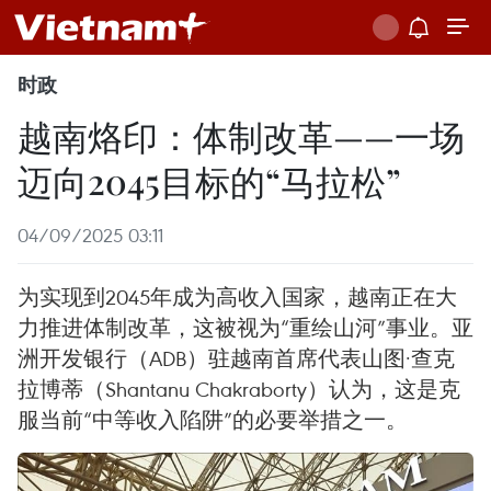
时政
越南烙印：体制改革——一场
迈向2045目标的“马拉松”
04/09/2025 03:11
为实现到2045年成为高收入国家，越南正在大
力推进体制改革，这被视为“重绘山河”事业。亚
洲开发银行（ADB）驻越南首席代表山图·查克
拉博蒂（Shantanu Chakraborty）认为，这是克
服当前“中等收入陷阱”的必要举措之一。