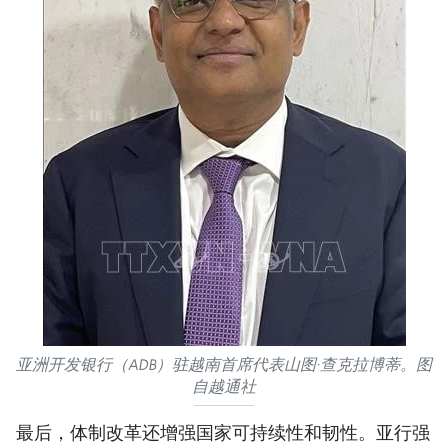
亚洲开发银行（ADB）驻越南首席代表山图·查克拉博蒂。图
自越通社
最后，体制改革还增强国家可持续性和韧性。亚行强