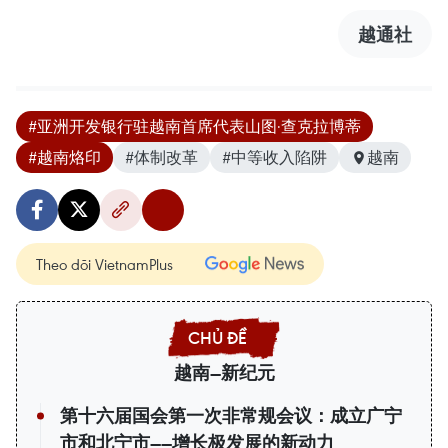
越通社
#亚洲开发银行驻越南首席代表山图·查克拉博蒂
#越南烙印
#体制改革
#中等收入陷阱
越南
Theo dõi VietnamPlus
越南—新纪元
第十六届国会第一次非常规会议：成立广宁
市和北宁市——增长极发展的新动力