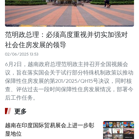
范明政总理：必须高度重视并切实加强对
社会住房发展的领导
02/06/2025 13:53
6月2日，越南政府总理范明政主持召开全国视频会
议，旨在落实国会关于试行部分特殊机制政策以推动
保障性住房发展的第201/2025/QH15号决议，同时核
查、评估过去一段时间保障性住房发展情况，部署今
后工作任务。
更多
越南在印度国际贸易展会上进一步彰
显地位