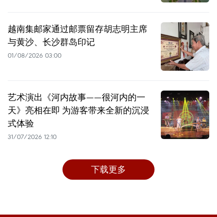
越南集邮家通过邮票留存胡志明主席
与黄沙、长沙群岛印记
01/08/2026 03:00
艺术演出《河内故事——很河内的一
天》亮相在即 为游客带来全新的沉浸
式体验
31/07/2026 12:10
下载更多