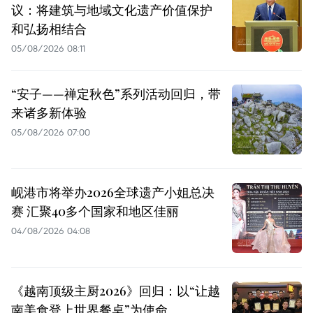
议：将建筑与地域文化遗产价值保护
和弘扬相结合
05/08/2026 08:11
“安子——禅定秋色”系列活动回归，带
来诸多新体验
05/08/2026 07:00
岘港市将举办2026全球遗产小姐总决
赛 汇聚40多个国家和地区佳丽
04/08/2026 04:08
《越南顶级主厨2026》回归：以“让越
南美食登上世界餐桌”为使命