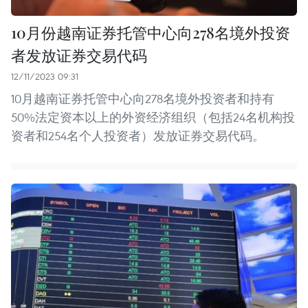
10月份越南证券托管中心向278名境外投资
者发放证券交易代码
12/11/2023 09:31
10月越南证券托管中心向278名境外投资者和持有
50%法定资本以上的外资经济组织（包括24名机构投
资者和254名个人投资者）发放证券交易代码。