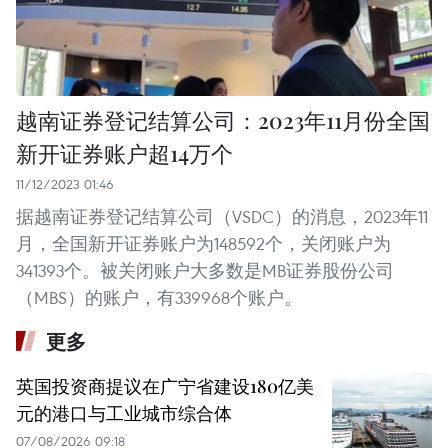
越南证券登记结算公司：2023年11月份全国
新开证券账户超14万个
11/12/2023 01:46
据越南证券登记结算公司（VSDC）的消息，2023年11
月，全国新开证券账户为148592个，关闭账户为
341393个。被关闭账户大多数是MB证券股份公司
（MBS）的账户，有339968个账户。
更多
英国投资商提议在广宁省建设180亿美
元的港口与工业城市综合体
07/08/2026 09:18