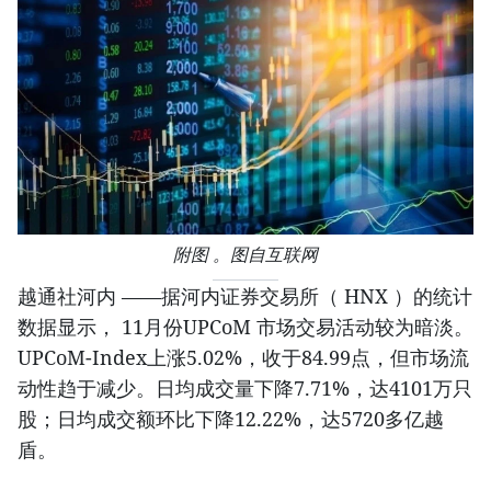
附图 。图自互联网
越通社河内 ——据河内证券交易所（ HNX ）的统计
数据显示， 11月份UPCoM 市场交易活动较为暗淡。
UPCoM-Index上涨5.02%，收于84.99点，但市场流
动性趋于减少。日均成交量下降7.71%，达4101万只
股；日均成交额环比下降12.22%，达5720多亿越
盾。