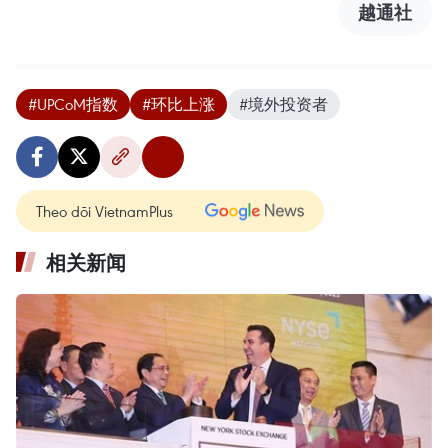
越通社
#UPCoM指数
#环比上涨
#境外投资者
Theo dõi VietnamPlus
相关新闻