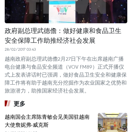
政府副总理武德儋：做好健康和食品卫生
安全保障工作助推经济社会发展
28/02/2017 03:43
越南政府副总理武德儋2月27日下午在出席越南广播
电台健康与食品安全频道（VOV FM89）正式开播仪
式上发表讲话时已强调，做好食品卫生安全和健康保
障工作将有助于越南充分挖掘作为农业国家之优势和
旅游潜力，助推国家经济社会发展。
更多
越南国会主席陈青敏会见美国驻越南
大使詹妮弗·威克斯