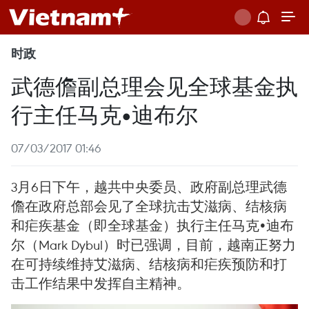
时政
武德儋副总理会见全球基金执
行主任马克•迪布尔
07/03/2017 01:46
3月6日下午，越共中央委员、政府副总理武德
儋在政府总部会见了全球抗击艾滋病、结核病
和疟疾基金（即全球基金）执行主任马克•迪布
尔（Mark Dybul）时已强调，目前，越南正努力
在可持续维持艾滋病、结核病和疟疾预防和打
击工作结果中发挥自主精神。