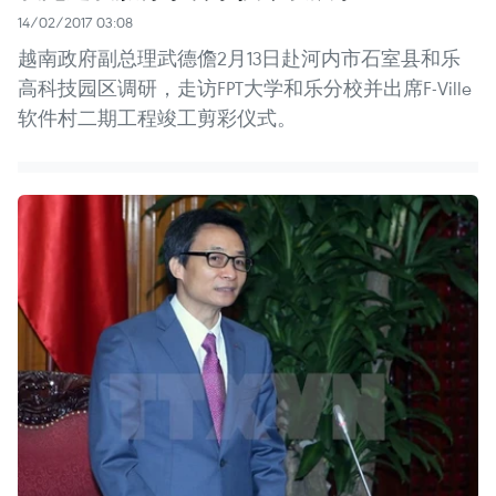
14/02/2017 03:08
越南政府副总理武德儋2月13日赴河内市石室县和乐
高科技园区调研，走访FPT大学和乐分校并出席F-Ville
软件村二期工程竣工剪彩仪式。