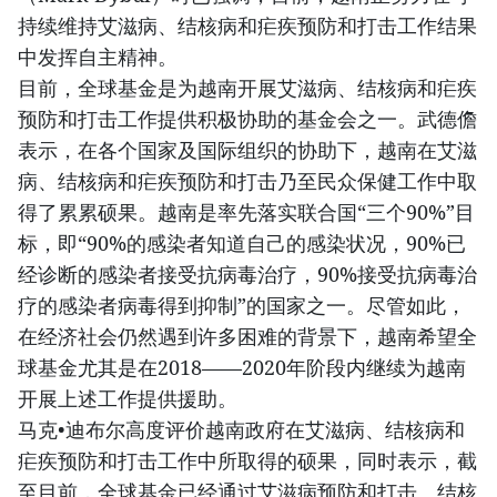
持续维持艾滋病、结核病和疟疾预防和打击工作结果
中发挥自主精神。
目前，全球基金是为越南开展艾滋病、结核病和疟疾
预防和打击工作提供积极协助的基金会之一。武德儋
表示，在各个国家及国际组织的协助下，越南在艾滋
病、结核病和疟疾预防和打击乃至民众保健工作中取
得了累累硕果。越南是率先落实联合国“三个90%”目
标，即“90%的感染者知道自己的感染状况，90%已
经诊断的感染者接受抗病毒治疗，90%接受抗病毒治
疗的感染者病毒得到抑制”的国家之一。尽管如此，
在经济社会仍然遇到许多困难的背景下，越南希望全
球基金尤其是在2018——2020年阶段内继续为越南
开展上述工作提供援助。
马克•迪布尔高度评价越南政府在艾滋病、结核病和
疟疾预防和打击工作中所取得的硕果，同时表示，截
至目前，全球基金已经通过艾滋病预防和打击、结核