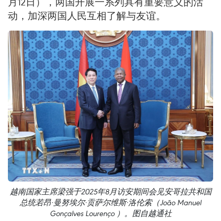
月12日），两国开展一系列具有重要意义的活
动，加深两国人民互相了解与友谊。
越南国家主席梁强于2025年8月访安期间会见安哥拉共和国
总统若昂·曼努埃尔·贡萨尔维斯·洛伦索（João Manuel
Gonçalves Lourenço ）。图自越通社