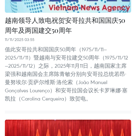
越南领导人致电祝贺安哥拉共和国国庆50
周年及两国建交50周年
11/11/2025 03:55
值此安哥拉共和国国庆50周年（1975/11/11—
2025/11/11）暨越南与安哥拉建交50周年（1975/11/12
—2025/11/12）之际，2025年11月11日，越南国家主席
梁强和越南国会主席陈青敏分别向安哥拉总统若昂·
曼努埃尔·贡萨尔维斯·洛伦索（João Manuel
Gonçalves Lourenço）和安哥拉国会议长卡罗琳娜·塞
凯拉（Carolina Cerqueira）致贺电。