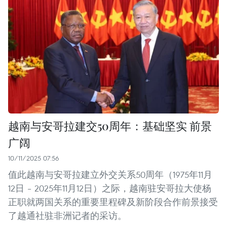
越南与安哥拉建交50周年：基础坚实 前景
广阔
10/11/2025 07:56
值此越南与安哥拉建立外交关系50周年（1975年11月
12日 – 2025年11月12日）之际，越南驻安哥拉大使杨
正职就两国关系的重要里程碑及新阶段合作前景接受
了越通社驻非洲记者的采访。