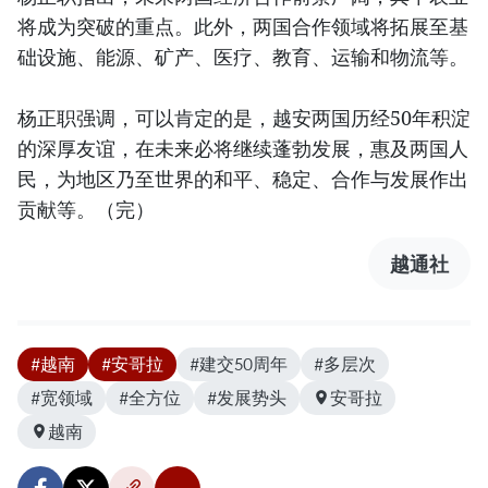
将成为突破的重点。此外，两国合作领域将拓展至基
础设施、能源、矿产、医疗、教育、运输和物流等。
杨正职强调，可以肯定的是，越安两国历经50年积淀
的深厚友谊，在未来必将继续蓬勃发展，惠及两国人
民，为地区乃至世界的和平、稳定、合作与发展作出
贡献等。（完）
越通社
#越南
#安哥拉
#建交50周年
#多层次
#宽领域
#全方位
#发展势头
安哥拉
越南