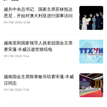
越共中央总书记、国家主席苏林抵达
悉尼，开始对澳大利亚进行国事访问
09/08/2026 12:08
越南党和国家领导人就老挝国会主席
赛宋蓬·丰威汉逝世致唁电
09/08/2026 11:44
越南国会主席陈青敏吊唁赛宋蓬·丰威
汉同志
09/08/2026 11:28