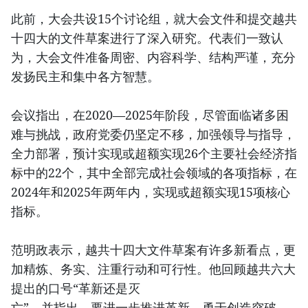
此前，大会共设15个讨论组，就大会文件和提交越共
十四大的文件草案进行了深入研究。代表们一致认
为，大会文件准备周密、内容科学、结构严谨，充分
发扬民主和集中各方智慧。
会议指出，在2020—2025年阶段，尽管面临诸多困
难与挑战，政府党委仍坚定不移，加强领导与指导，
全力部署，预计实现或超额实现26个主要社会经济指
标中的22个，其中全部完成社会领域的各项指标，在
2024年和2025年两年内，实现或超额实现15项核心
指标。
范明政表示，越共十四大文件草案有许多新看点，更
加精炼、务实、注重行动和可行性。他回顾越共六大
提出的口号“革新还是灭
亡”，并指出，要进一步推进革新，勇于创造突破，