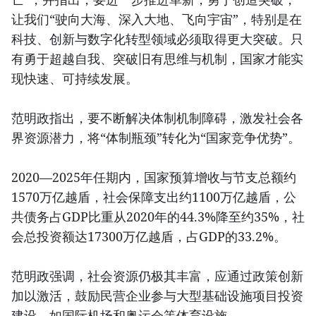
让我们“驶向大海、深入大地、飞向宇宙”，特别是在
科技、创新与数字化转型领域必须取得更大突破。只
有勇于超越自我、突破旧有思维与机制，国家才能实
现快速、可持续发展。
范明政指出，要不断解决体制机制障碍，激发社会各
界资源潜力，将“体制瓶颈”转化为“国家竞争优势”。
2020—2025年任期内，国家预算增收与节支总额约
1570万亿越盾，社会保障支出约1100万亿越盾，公
共债务占GDP比重从2020年的44.3%降至约35%，社
会总投资额达17300万亿越盾，占GDP的33.2%。
范明政强调，社会资源仍极其丰富，应通过政策创新
加以激活，鼓励民营企业参与大型基础设施项目投资
建设，如国际机场和奥运会等体育设施。