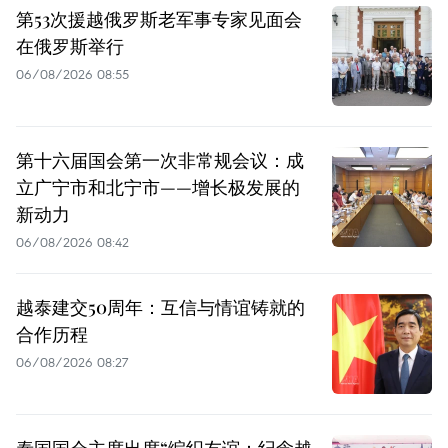
第53次援越俄罗斯老军事专家见面会
在俄罗斯举行
06/08/2026 08:55
第十六届国会第一次非常规会议：成
立广宁市和北宁市——增长极发展的
新动力
06/08/2026 08:42
越泰建交50周年：互信与情谊铸就的
合作历程
06/08/2026 08:27
泰国国会主席出席“编织友谊：纪念越