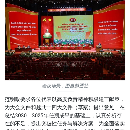
会议场景，图自越通社
范明政要求各位代表以高度负责精神积极建言献策，
为大会文件和越共十四大文件（草案）提出意见；在
总结2020—2025年任期成果的基础上，认真分析存
在的不足，提出突破性任务与解决方案，为全面落实