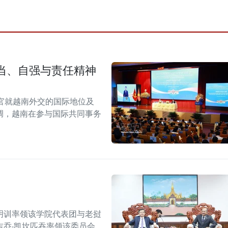
当、自强与责任精神
官就越南外交的国际地位及
调，越南在参与国际共同事务
明训率领该学院代表团与老挝
乔·凯坎匹吞率领该委员会