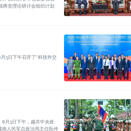
就两党理论研讨会组织计划
月5日下午召开了“科技外交
8月5日下午，越共中央政
越南人民军总政治局主任阮仲