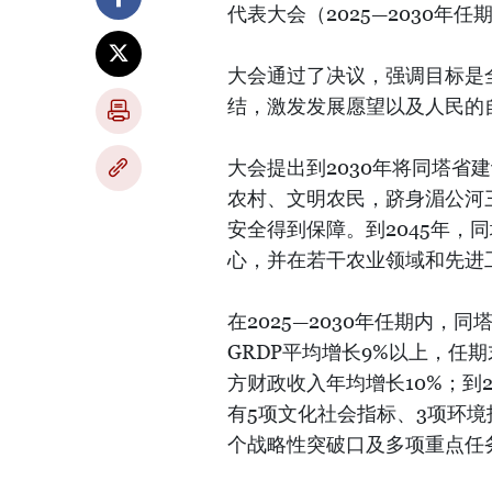
代表大会（2025—2030年
大会通过了决议，强调目标是
结，激发发展愿望以及人民的
大会提出到2030年将同塔省
农村、文明农民，跻身湄公河
安全得到保障。到2045年，
心，并在若干农业领域和先进
在2025—2030年任期内，
GRDP平均增长9%以上，任期
方财政收入年均增长10%；到2
有5项文化社会指标、3项环境
个战略性突破口及多项重点任