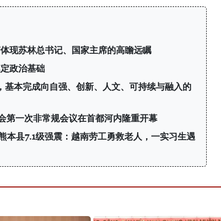
变体现苏林总书记、国家主席的高瞻远瞩
奠定政治基础
年，基本完成向自强、创新、人文、可持续与融入的
会第一次非常规会议在首都河内隆重开幕
熊本县7.1级强震：越南劳工勇救老人，一实习生遇