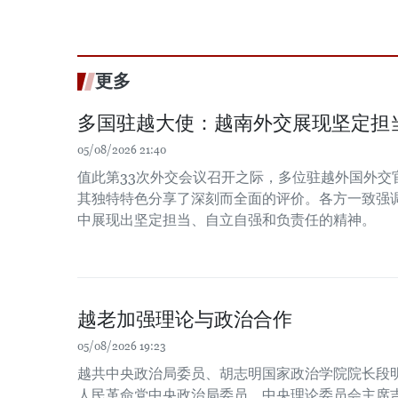
更多
多国驻越大使：越南外交展现坚定担
05/08/2026 21:40
值此第33次外交会议召开之际，多位驻越外国外交
其独特特色分享了深刻而全面的评价。各方一致强
中展现出坚定担当、自立自强和负责任的精神。
越老加强理论与政治合作
05/08/2026 19:23
越共中央政治局委员、胡志明国家政治学院院长段
人民革命党中央政治局委员、中央理论委员会主席吉