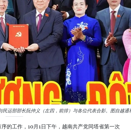
与民运部部长阮仲义（左四，前排）与各位代表合影。图自越通
序的工作，10月1日下午，越南共产党同塔省第一次