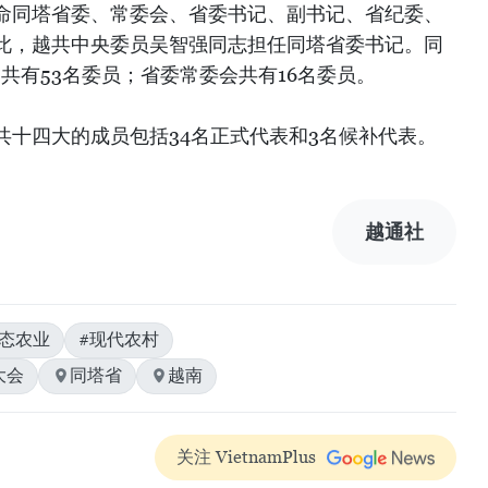
命同塔省委、常委会、省委书记、副书记、省纪委、
此，越共中央委员吴智强同志担任同塔省委书记。同
期）共有53名委员；省委常委会共有16名委员。
共十四大的成员包括34名正式代表和3名候补代表。
越通社
生态农业
#现代农村
大会
同塔省
越南
关注 VietnamPlus