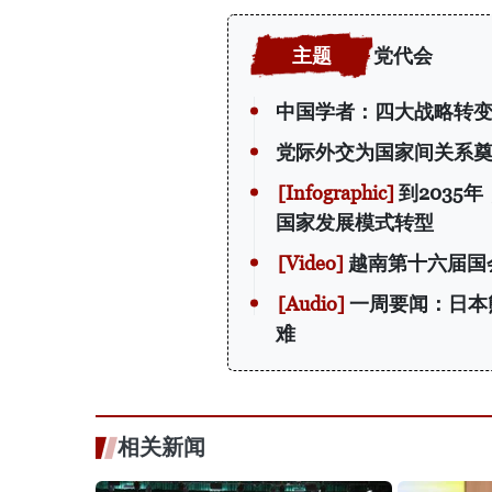
党代会
中国学者：四大战略转
党际外交为国家间关系
到2035
国家发展模式转型
越南第十六届国
一周要闻：日本
难
相关新闻