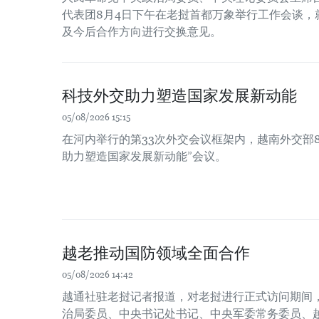
代表团8月4日下午在老挝首都万象举行工作会谈，
及今后合作方向进行交换意见。
科技外交助力塑造国家发展新动能
05/08/2026 15:15
在河内举行的第33次外交会议框架内，越南外交部8
助力塑造国家发展新动能”会议。
越老推动国防领域全面合作
05/08/2026 14:42
越通社驻老挝记者报道，对老挝进行正式访问期间，
治局委员、中央书记处书记、中央军委常务委员、