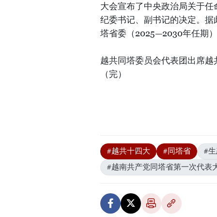
大会宣布了中央政治局关于任
纪委书记、副书记的决定。据
塔省委（2025—2030年任
越共同塔委员会代表团出席越
（完）
#越共十四大
#同塔省
#
#越南共产党同塔省第一次代表