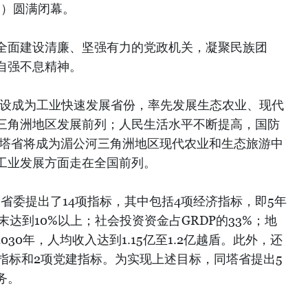
任期）圆满闭幕。
全面建设清廉、坚强有力的党政机关，凝聚民族团
自强不息精神。
建设成为工业快速发展省份，率先发展生态农业、现代
三角洲地区发展前列；人民生活水平不断提高，国防
同塔省将成为湄公河三角洲地区现代农业和生态旅游中
工业发展方面走在全国前列。
同塔省委提出了14项指标，其中包括4项经济指标，即5年
末达到10%以上；社会投资资金占GRDP的33%；地
030年，人均收入达到1.15亿至1.2亿越盾。此外，还
指标和2项党建指标。为实现上述目标，同塔省提出5
务。