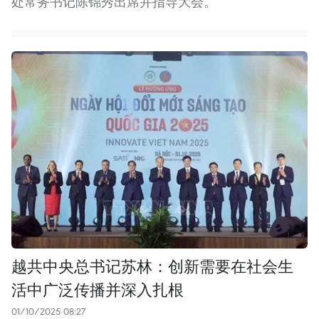
处常务书记陈锦秀出席并指导大会。
越共中央总书记苏林：创新需要在社会生
活中广泛传播并深入扎根
01/10/2025 08:27