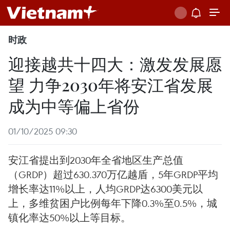
时政
迎接越共十四大：激发发展愿
望 力争2030年将安江省发展
成为中等偏上省份
01/10/2025 09:30
安江省提出到2030年全省地区生产总值
（GRDP）超过630.370万亿越盾，5年GRDP平均
增长率达11%以上，人均GRDP达6300美元以
上，多维贫困户比例每年下降0.3%至0.5%，城
镇化率达50%以上等目标。