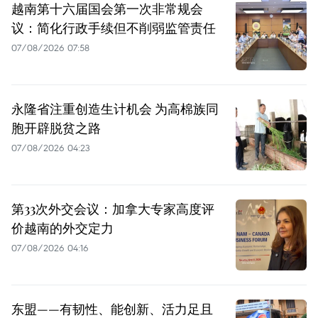
越南第十六届国会第一次非常规会
议：简化行政手续但不削弱监管责任
07/08/2026 07:58
永隆省注重创造生计机会 为高棉族同
胞开辟脱贫之路
07/08/2026 04:23
第33次外交会议：加拿大专家高度评
价越南的外交定力
07/08/2026 04:16
东盟——有韧性、能创新、活力足且