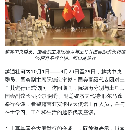
越共中央委员、国会副主席阮德海与土耳其国会副议长切拉
尔·阿丹举行会谈。图自越通社
越通社河内10月1日——9月25日至29日，越共中央
委员、国会副主席阮德海率越南国会高级代表团对土
耳其进行正式访问。访问期间，阮德海分别与土耳其
国会副议长切拉尔·阿丹、副总统杰夫代特·耶尔马兹
举行会谈，看望越南驻安卡拉大使馆工作人员，并与
在土学习、工作和生活的越侨代表座谈。
在土耳其国会大厦举行的会谈中，阮德海表示，越南