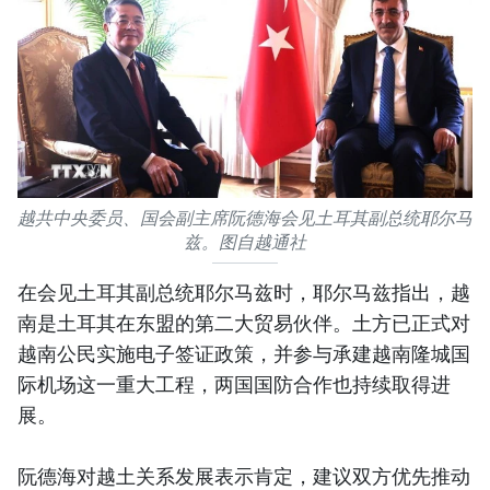
越共中央委员、国会副主席阮德海会见土耳其副总统耶尔马
兹。图自越通社
在会见土耳其副总统耶尔马兹时，耶尔马兹指出，越
南是土耳其在东盟的第二大贸易伙伴。土方已正式对
越南公民实施电子签证政策，并参与承建越南隆城国
际机场这一重大工程，两国国防合作也持续取得进
展。
阮德海对越土关系发展表示肯定，建议双方优先推动