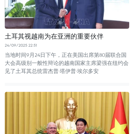
土耳其视越南为在亚洲的重要伙伴
24/09/2025 22:51
当地时间9月24日下午，正在美国出席第80届联合国
大会高级别一般性辩论的越南国家主席梁强在纽约会
见了土耳其总统雷杰普·塔伊普·埃尔多安