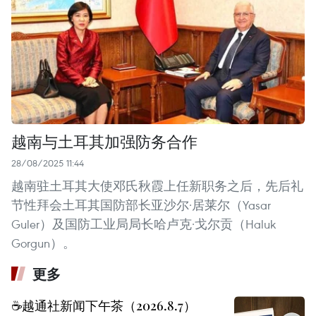
越南与土耳其加强防务合作
28/08/2025 11:44
越南驻土耳其大使邓氏秋霞上任新职务之后，先后礼
节性拜会土耳其国防部长亚沙尔·居莱尔（Yasar
Guler）及国防工业局局长哈卢克·戈尔贡（Haluk
Gorgun）。
更多
☕️越通社新闻下午茶（2026.8.7）