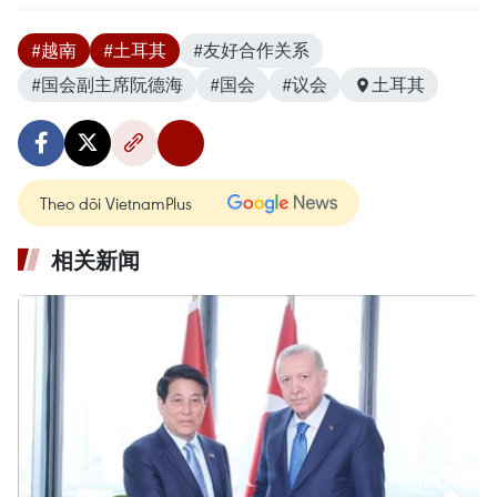
#越南
#土耳其
#友好合作关系
#国会副主席阮德海
#国会
#议会
土耳其
Theo dõi VietnamPlus
相关新闻