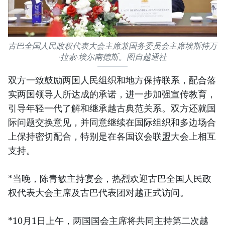
古巴全国人民政权代表大会主席兼国务委员会主席埃斯特万
·拉索·埃尔南德斯。图自越通社
双方一致鼓励两国人民组织和地方保持联系，配合落
实两国领导人所达成的承诺，进一步加强宣传教育，
引导年轻一代了解和继承越古典范关系。双方还就国
际问题交换意见，并同意继续在国际组织和多边场合
上保持密切配合，特别是在各国议会联盟大会上相互
支持。
*当晚，陈青敏主持宴会，热烈欢迎古巴全国人民政
权代表大会主席及古巴代表团对越正式访问。
*10月1日上午，两国国会主席将共同主持第二次越