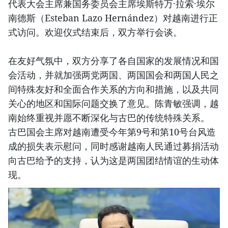
代表大会主席兼国务委员会主席埃斯特万·拉索·埃尔
南德斯（Esteban Lazo Hernández）对越南进行正
式访问。欢迎仪式结束后，双方举行会谈。
在友好气氛中，双方分享了各自国家的发展情况和国
会活动，并就加强两党两国、两国国会和两国人民之
间特殊友好和全面合作关系的方向和措施，以及共同
关心的地区和国际问题交换了意见。陈青敏强调，越
南始终重视并愿不断深化与古巴的传统特殊关系。
古巴国会主席对越南遭受今年第9号和第10号台风造
成的损失表示慰问，同时感谢越南人民通过募捐活动
向古巴给予的支持，认为这是两国团结情谊的生动体
现。