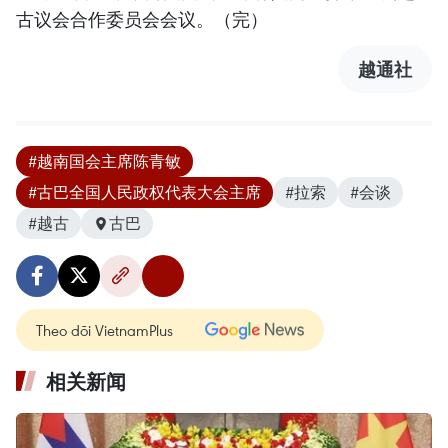
古议会合作委员会会议。（完）
越通社
#越南国会主席陈青敏
#古巴全国人民政权代表大会主席
#拉索
#会谈
#越古
古巴
Theo dõi VietnamPlus
相关新闻