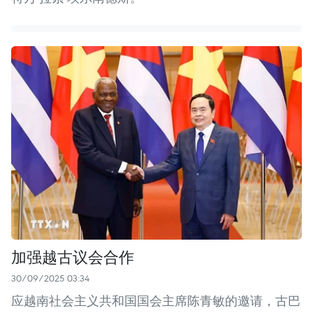
加强越古议会合作
30/09/2025 03:34
应越南社会主义共和国国会主席陈青敏的邀请，古巴