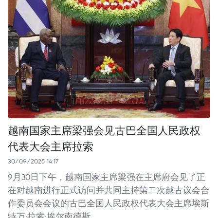
越南国家主席梁强会见古巴全国人民政权
代表大会主席拉索
30/09/2025 14:17
9月30日下午，越南国家主席梁强在主席府会见了正
在对越南进行正式访问并共同主持第二次越古议会合
作委员会会议的古巴全国人民政权代表大会主席埃斯
特万·拉索·埃尔南德斯。