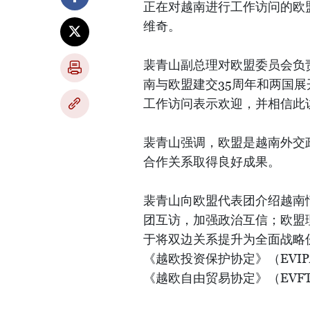
正在对越南进行工作访问的欧
维奇。
裴青山副总理对欧盟委员会负
南与欧盟建交35周年和两国展
工作访问表示欢迎，并相信此
裴青山强调，欧盟是越南外交
合作关系取得良好成果。
裴青山向欧盟代表团介绍越南
团互访，加强政治互信；欧盟
于将双边关系提升为全面战略
《越欧投资保护协定》（EVI
《越欧自由贸易协定》（EVF