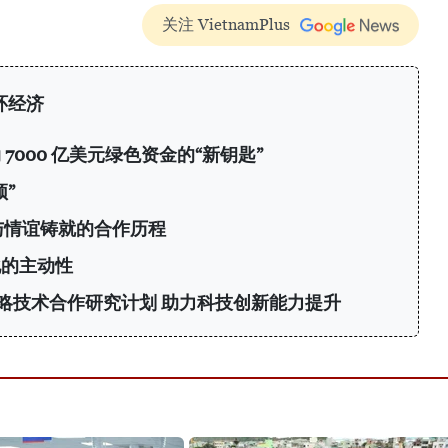
关注 VietnamPlus
环经济
7000 亿美元绿色资金的“新钥匙”
”
与情谊铸就的合作历程
化的主动性
略技术合作研究计划 助力科技创新能力提升