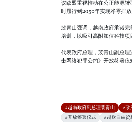
议欧盟重视推动在公正能源转
时履行到2050年实现净零排
裴青山强调，越南政府承诺完
培训，以吸引高附加值科技项
代表政府总理，裴青山副总理
击网络犯罪公约》开放签署仪
#越南政府副总理裴青山
#政
#开放签署仪式
#越欧自由贸