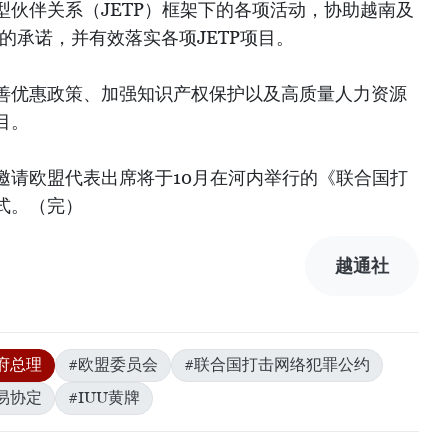
型伙伴关系（JETP）框架下的各项活动，协助越南及
放的承诺，并有效落实各项JETP项目。
善优惠政策、加强知识产权保护以及高质量人力资源
目。
邀请欧盟代表出席将于10月在河内举行的《联合国打
式。（完）
越通社
府总理
#欧盟委员会
#联合国打击网络犯罪公约
易协定
#IUU黄牌