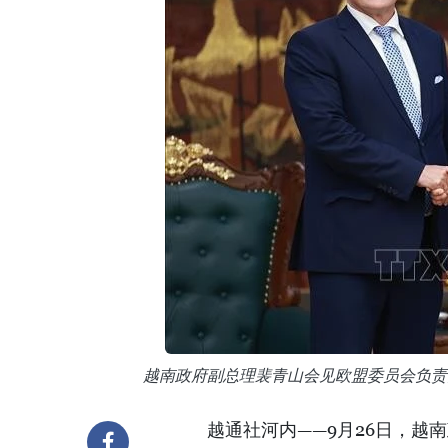
越南政府副总理裴青山会见欧盟委员会负责
越通社河内——9月26日，越