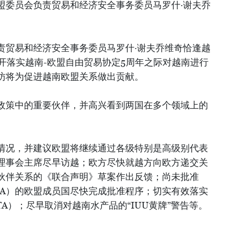
盟委员会负责贸易和经济安全事务委员马罗什·谢夫乔
责贸易和经济安全事务委员马罗什·谢夫乔维奇恰逢越
开落实越南-欧盟自由贸易协定5周年之际对越南进行
访将为促进越南欧盟关系做出贡献。
政策中的重要伙伴，并高兴看到两国在多个领域上的
情况，并建议欧盟将继续通过各级特别是高级别代表
理事会主席尽早访越；欧方尽快就越方向欧方递交关
伙伴关系的《联合声明》草案作出反馈；尚未批准
PA）的欧盟成员国尽快完成批准程序；切实有效落实
TA）；尽早取消对越南水产品的“IUU黄牌”警告等。