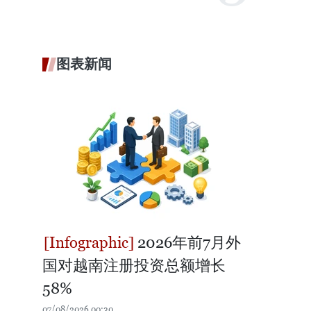
图表新闻
2026年前7月外
国对越南注册投资总额增长
58%
07/08/2026 00:30