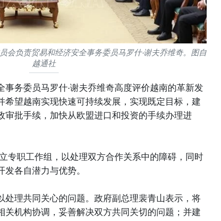
员会负责贸易和经济安全事务委员马罗什·谢夫乔维奇。图自
越通社
全事务委员马罗什·谢夫乔维奇高度评价越南的革新发
并希望越南实现快速可持续发展，实现既定目标，建
政审批手续，加快从欧盟进口和投资的手续办理进
成立专职工作组，以处理双方合作关系中的障碍，同时
开发各自潜力与优势。
以处理共同关心的问题。政府副总理裴青山表示，将
相关机构协调，妥善解决双方共同关切的问题；并建