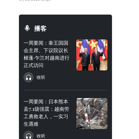
播客
一周要闻：泰王国国
会主席、下议院议长
梭蓬·乍兰对越南进行
正式访问
收听
一周要闻：日本熊本
县7.1级强震：越南劳
工勇救老人，一实习
生遇难
收听