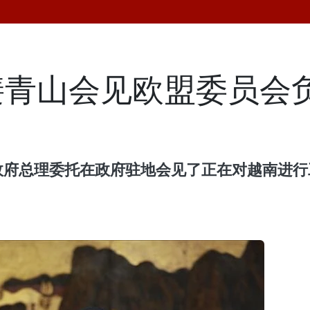
裴青山会见欧盟委员会
受政府总理委托在政府驻地会见了正在对越南进