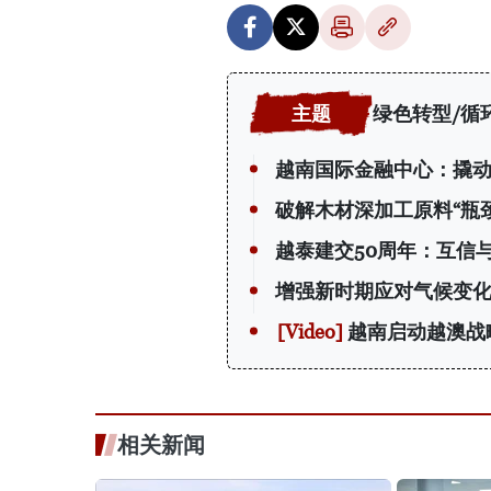
绿色转型/循
越南国际金融中心：撬动 
破解木材深加工原料“瓶颈
越泰建交50周年：互信
增强新时期应对气候变
越南启动越澳战
相关新闻