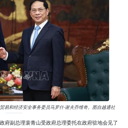
贸易和经济安全事务委员马罗什·谢夫乔维奇。图自越通社
南政府副总理裴青山受政府总理委托在政府驻地会见了