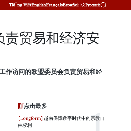
Tiếng Việt
English
Français
Español
Русский
中文
负责贸易和经济安
行工作访问的欧盟委员会负责贸易和经
点击最多
越南保障数字时代中的宗教自
由权利