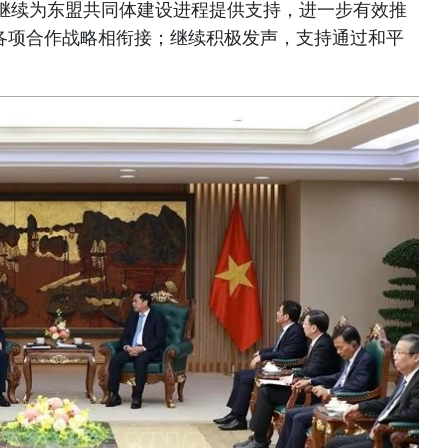
继续为东盟共同体建设进程提供支持，进一步有效推
各项合作战略相衔接；继续积极发声，支持通过和平