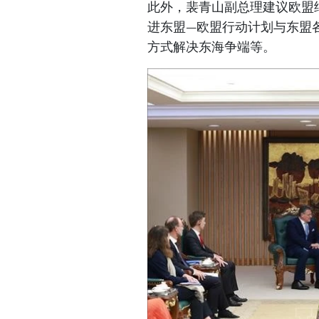
此外，裴青山副总理建议欧盟
进东盟—欧盟行动计划与东盟
方式解决东海争端等。