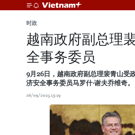
时政
越南政府副总理
全事务委员
9月26日，越南政府副总理裴青山
济安全事务委员马罗什·谢夫乔维奇。
26/09/2025 13:19