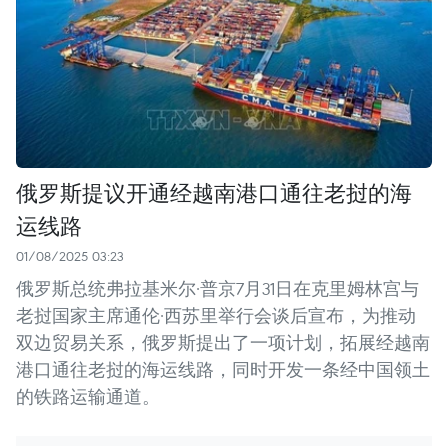
俄罗斯提议开通经越南港口通往老挝的海
运线路
01/08/2025 03:23
俄罗斯总统弗拉基米尔·普京7月31日在克里姆林宫与
老挝国家主席通伦·西苏里举行会谈后宣布，为推动
双边贸易关系，俄罗斯提出了一项计划，拓展经越南
港口通往老挝的海运线路，同时开发一条经中国领土
的铁路运输通道。