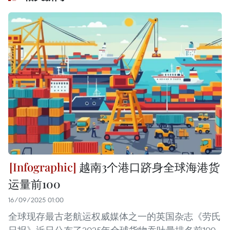
越南3个港口跻身全球海港货
运量前100
16/09/2025 01:00
全球现存最古老航运权威媒体之一的英国杂志《劳氏