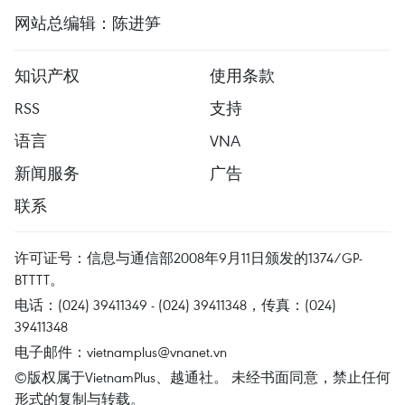
网站总编辑：陈进笋
知识产权
使用条款
RSS
支持
语言
VNA
新闻服务
广告
联系
许可证号：信息与通信部2008年9月11日颁发的1374/GP-
BTTTT。
电话：(024) 39411349 - (024) 39411348，传真：(024)
39411348
电子邮件：
vietnamplus@vnanet.vn
©版权属于VietnamPlus、越通社。 未经书面同意，禁止任何
形式的复制与转载。