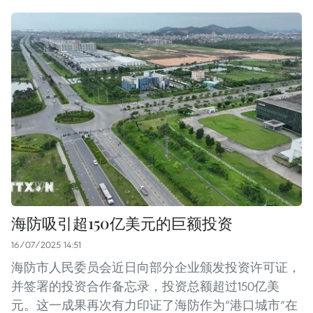
海防吸引超150亿美元的巨额投资
16/07/2025 14:51
海防市人民委员会近日向部分企业颁发投资许可证，
并签署的投资合作备忘录，投资总额超过150亿美
元。这一成果再次有力印证了海防作为“港口城市”在