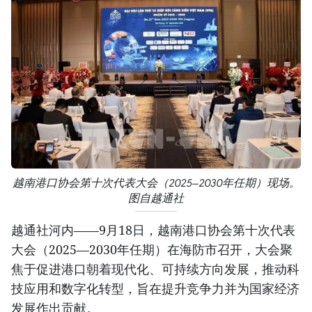
越南港口协会第十次代表大会（2025—2030年任期）现场。
图自越通社
越通社河内——9月18日，越南港口协会第十次代表
大会（2025—2030年任期）在海防市召开，大会聚
焦于促进港口朝着现代化、可持续方向发展，推动科
技应用和数字化转型，旨在提升竞争力并为国家经济
发展作出贡献。