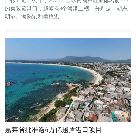
日报》近日公布了2025年全球货物吞吐量排名前100
的集装箱港口，越南有3个海港上榜，分别是：胡志
明港、海防港和盖梅港。
嘉莱省批准逾6万亿越盾港口项目