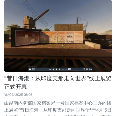
“昔日海港：从印度支那走向世界”线上展览
正式开幕
16/04/2025 08:03
由越南内务部国家档案局一号国家档案中心主办的线
上展览“昔日海港：从印度支那走向世界”已于4月15日