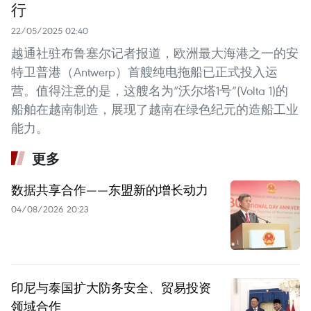
行
22/05/2025 02:40
越通社驻布鲁塞尔记者报道，欧洲最大海港之一的安
特卫普港（Antwerp）首艘纯电拖船已正式投入运
营。值得注意的是，这艘名为“沃尔塔1号”(Volta 1)的
船舶在越南制造，展现了越南在绿色纪元的造船工业
能力。
更多
数据共享合作——东盟新的增长动力
04/08/2026 20:23
印尼与泰国扩大防务安全、贸易投资
领域合作