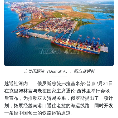
吉美国际港（Gemalink）。图自越通社
越通社河内——俄罗斯总统弗拉基米尔·普京7月31日
在克里姆林宫与老挝国家主席通伦·西苏里举行会谈
后宣布，为推动双边贸易关系，俄罗斯提出了一项计
划，拓展经越南港口通往老挝的海运线路，同时开发
一条经中国领土的铁路运输通道。