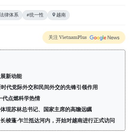
#法律体系
#统一性
越南
关注 VietnamPlus
发展新动能
新时代党际外交和民间外交的先锋引领作用
轻一代点燃科学热情
变体现苏林总书记、国家主席的高瞻远瞩
长梭蓬·乍兰抵达河内，开始对越南进行正式访问