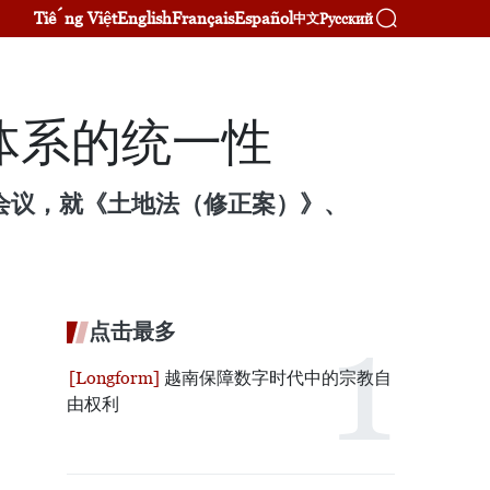
Tiếng Việt
English
Français
Español
Русский
中文
体系的统一性
作会议，就《土地法（修正案）》、
点击最多
越南保障数字时代中的宗教自
由权利