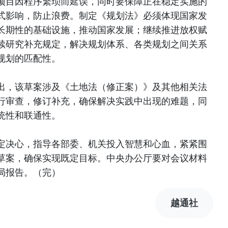
项目因程序繁琐而延误，同时要保障正在稳定实施的
式影响，防止浪费。制定《规划法》必须体现国家发
长期性的基础设施，推动国家发展；继续推进放权赋
续研究补充规定，解决规划体系、各类规划之间关系
规划的匹配性。
出，该草案涉及《土地法（修正案）》及其他相关法
行审查，修订补充，确保解决实践中出现的难题，同
统性和联通性。
定决心，指导各部委、机关投入智慧和心血，紧紧围
草案，确保实现既定目标。中央办公厅要对会议材料
局报告。（完）
越通社