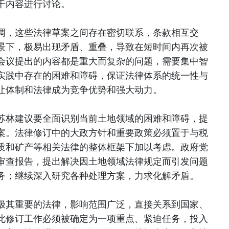
干内容进行讨论。
调，这些法律草案之间存在密切联系，条款相互交
景下，极易出现矛盾、重叠，导致在短时间内再次被
会议提出的内容都是重大而复杂的问题，需要集中智
实践中存在的困难和障碍，保证法律体系的统一性与
让体制和法律成为竞争优势和强大动力。
苏林建议要全面识别当前土地领域的困难和障碍，提
案。法律修订中的大政方针和重要政策必须置于与税
质和矿产等相关法律的整体框架下加以考虑。政府党
审查报告，提出解决因土地领域法律规定而引发问题
务；继续深入研究各种处理方案，力求化解矛盾。
极其重要的法律，影响范围广泛，直接关系到国家、
此修订工作必须被确定为一项重点、紧迫任务，投入