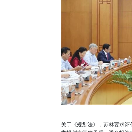
关于《规划法》，苏林要求评