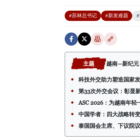
#苏林总书记
#新发难题
越南—新纪元
科技外交助力塑造国家
第33次外交会议：彰显
ASC 2026：为越南年
中国学者：四大战略转
泰国国会主席、下议院议