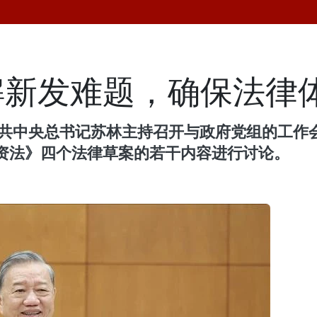
解新发难题，确保法律
部，越共中央总书记苏林主持召开与政府党组的工
资法》四个法律草案的若干内容进行讨论。