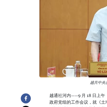
越共中央
越通社河内——9 月 18 
政府党组的工作会议，就《土