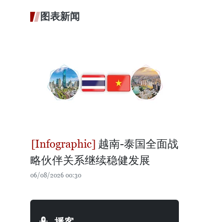
图表新闻
越南-泰国全面战
略伙伴关系继续稳健发展
06/08/2026 00:30