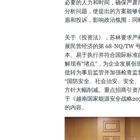
必要的人力和时间，确保严肃
分析问题，使提出的方案能够
盾和投诉，影响政治氛围；同
关于《投资法》，苏林要求严格贯彻
展民营经济的第 68-NQ/T
本、易于执行并符合国际标准
解现有“堵点”，为企业发展创
批转为事后监管并加强检查监
“国防安全、社会治安、安全
方针大幅削减。重点招商引资产
于《越南国家能源安全战略203
的内容。