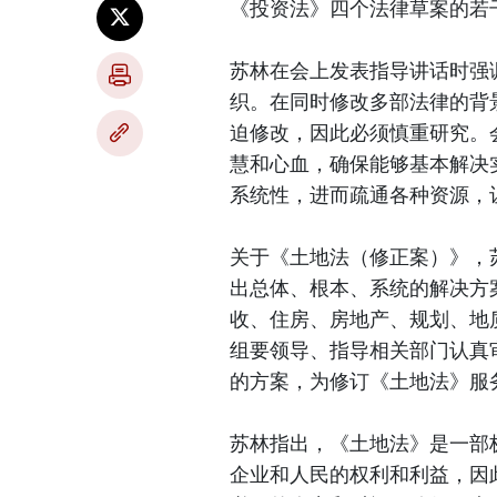
《投资法》四个法律草案的若
苏林在会上发表指导讲话时强
织。在同时修改多部法律的背
迫修改，因此必须慎重研究。
慧和心血，确保能够基本解决
系统性，进而疏通各种资源，
关于《土地法（修正案）》，
出总体、根本、系统的解决方
收、住房、房地产、规划、地
组要领导、指导相关部门认真
的方案，为修订《土地法》服
苏林指出，《土地法》是一部
企业和人民的权利和利益，因