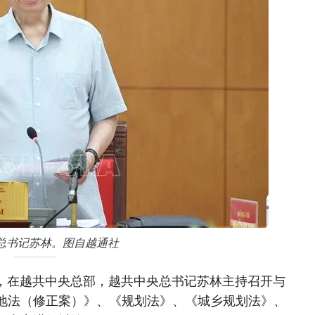
总书记苏林。图自越通社
日上午，在越共中央总部，越共中央总书记苏林主持召开与
地法（修正案）》、《规划法》、《城乡规划法》、