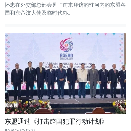
怀忠在外交部总部会见了前来拜访的驻河内的东盟各
国和东帝汶大使及临时代办。
东盟通过《打击跨国犯罪行动计划》
11/09/2025 02:37