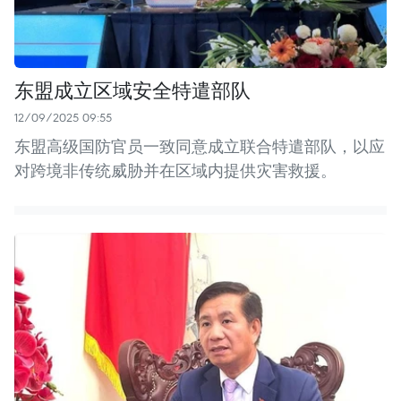
东盟成立区域安全特遣部队
12/09/2025 09:55
东盟高级国防官员一致同意成立联合特遣部队，以应
对跨境非传统威胁并在区域内提供灾害救援。