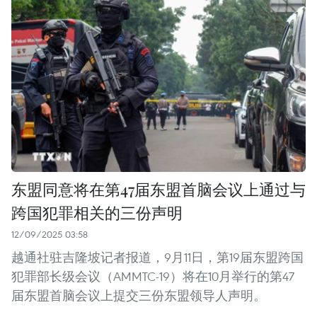
东盟同意将在第47届东盟首脑会议上通过与
跨国犯罪相关的三份声明
12/09/2025 03:58
越通社驻吉隆坡记者报道，9月11日，第19届东盟跨国
犯罪部长级会议（AMMTC-19）将在10月举行的第47
届东盟首脑会议上提交三份东盟领导人声明。