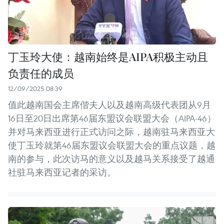
丁玉玲大使：越南始终是AIPA积极主动且
负责任的成员
12/09/2025 08:39
值此越南国会主席偕夫人以及越南高级代表团从9月
16日至20日出席第46届东盟议会联盟大会（AIPA-46）
并对马来西亚进行正式访问之际，越南驻马来西亚大
使丁玉玲就第46届东盟议会联盟大会的重点议题，越
南的参与，此次访马的意义以及越马关系接受了越通
社驻马来西亚记者的采访。