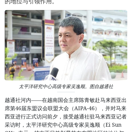
的地位与引领作用。
太平洋研究中心高级专家吴逸顺。图自越通社
越通社河内——在越南国会主席陈青敏赴马来西亚出
席第46届东盟议会联盟大会（AIPA-46），并对马来
西亚进行正式访问前夕，接受越通社驻马来西亚记者
采访时，太平洋研究中心高级专家吴逸顺（Ei Sun