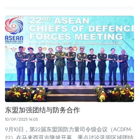
东盟加强团结与防务合作
10/09/2025 14:05
9月10日，第22届东盟国防力量司令级会议（ACDFM-
22）在马来西亚吉隆坡开幕，重点讨论巩固区域团结