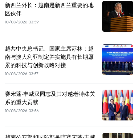
新西兰外长：越南是新西兰重要的地
区伙伴
10/08/2026 03:59
越共中央总书记、国家主席苏林：越
南与澳大利亚制定并实施具有长期愿
景的科技与创新战略对接
10/08/2026 03:57
赛宋蓬·丰威汉同志及其对越老特殊关
系的重大贡献
10/08/2026 03:56
越南公安部和国防部吊唁赛宋蓬·丰威