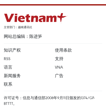
主管部门：越南通讯社
网站总编辑：陈进笋
知识产权
使用条款
RSS
支持
语言
VNA
新闻服务
广告
联系
许可证号：信息与通信部2008年9月11日颁发的1374/GP-
BTTTT。