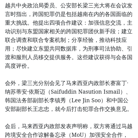
越共中央政治局委员、公安部长梁三光大将在会议发
言时指出，跨国犯罪仍是包括越南在内的各国面临的
重大挑战。他提出四项合作建议：加强信息交流，主
动识别与东盟国家相关的跨国犯罪团伙新手段；建立
联合调查和联合专案机制；分享经验，推动科技应
用；尽快建立东盟共同数据库，为刑事司法协助、引
渡和服刑人员移交提供服务。这些建议获得与会各国
高度评价。
会外，梁三光分别会见了马来西亚内政部长赛富丁·
纳苏蒂安·依斯迈（Saifuddin Nasution Ismail）、
韩国法务部副部长李镇秀（Lee Jin Soo）和中国公
安部副部长王志忠，就今后打击犯罪合作交换意见。
会后，马来西亚内政部发表声明称，双方将通过马越
跨境安全合作谅解备忘录（MoU）加强安全合作，