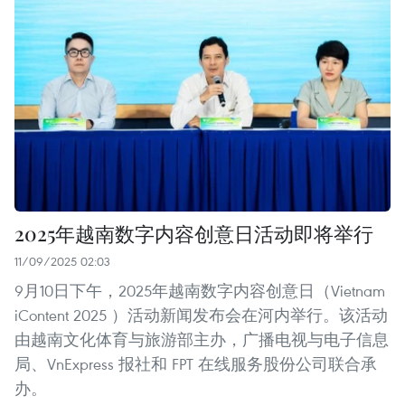
2025年越南数字内容创意日活动即将举行
11/09/2025 02:03
9月10日下午，2025年越南数字内容创意日（Vietnam
iContent 2025 ）活动新闻发布会在河内举行。该活动
由越南文化体育与旅游部主办，广播电视与电子信息
局、VnExpress 报社和 FPT 在线服务股份公司联合承
办。