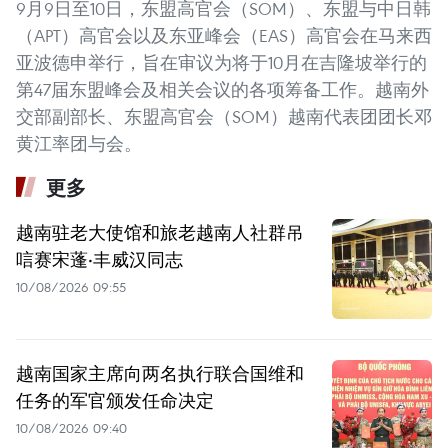
9月9日至10日，东盟高官会（SOM）、东盟与中日韩
（APT）高官会以及东亚峰会（EAS）高官会在马来西
亚波德申举行，旨在审议为将于10月在吉隆坡举行的
第47届东盟峰会及相关会议的各项筹备工作。越南外
交部副部长、东盟高官会（SOM）越南代表团团长邓
黄江率团与会。
更多
越南驻老大使馆和旅老越南人社群吊
唁赛宋蓬·丰威汉同志
10/08/2026 09:55
越南国家主席向两名执行联合国维和
任务的军官颁发任命决定
10/08/2026 09:40