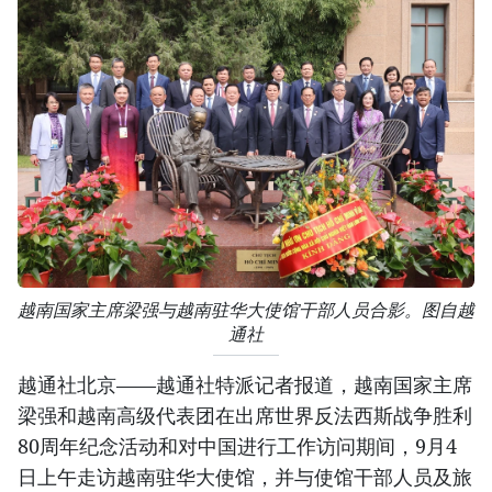
越南国家主席梁强与越南驻华大使馆干部人员合影。图自越
通社
越通社北京——越通社特派记者报道，越南国家主席
梁强和越南高级代表团在出席世界反法西斯战争胜利
80周年纪念活动和对中国进行工作访问期间，9月4
日上午走访越南驻华大使馆，并与使馆干部人员及旅