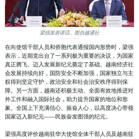
梁强发表讲话。图自越通社
在向使馆干部人员和侨胞代表通报国内形势时，梁强
表示，近期党出台了一系列极为重要的决议，为国家
真正腾飞、迈入发展新纪元奠定了基础。越南经济社
会发展持续向好，国防安全不断加强，国家独立与主
权得到坚定守护，政治安全和社会治安秩序得到保
障。另一方面，越南还积极主动、全面有效地推进对
外工作和融入国际社会，助力提升国家的地位和形
象。全国上下充满信心、振奋人心，以高度决心带领
国家迈入新纪元——民族奋发图强的纪元。
梁强高度评价越南驻华大使馆全体干部人员及越南驻