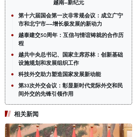
越南—新纪元
第十六届国会第一次非常规会议：成立广宁
市和北宁市——增长极发展的新动力
越泰建交50周年：互信与情谊铸就的合作历
程
越共中央总书记、国家主席苏林：创新基础
设施规划和发展组织工作
科技外交助力塑造国家发展新动能
第33次外交会议：彰显新时代党际外交和民
间外交的先锋引领作用
相关新闻