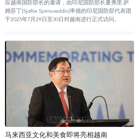
应越南国防部长的邀请，由印尼国防部长夏弗里.萨
姆苏丁(Sjafrie Sjamsoeddin)率领的印尼国防部代表团
于2025年7月29日至30日对越南进行正式访问。
马来西亚文化和美食即将亮相越南