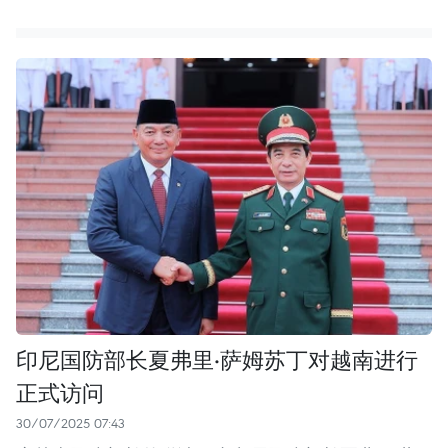
印尼国防部长夏弗里·萨姆苏丁对越南进行
正式访问
30/07/2025 07:43