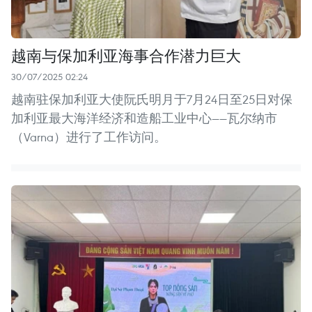
越南与保加利亚海事合作潜力巨大
30/07/2025 02:24
越南驻保加利亚大使阮氏明月于7月24日至25日对保
加利亚最大海洋经济和造船工业中心——瓦尔纳市
（Varna）进行了工作访问。