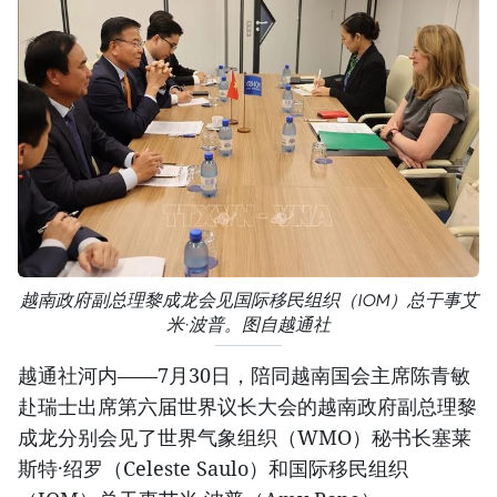
越南政府副总理黎成龙会见国际移民组织（IOM）总干事艾
米·波普。图自越通社
越通社河内——7月30日，陪同越南国会主席陈青敏
赴瑞士出席第六届世界议长大会的越南政府副总理黎
成龙分别会见了世界气象组织（WMO）秘书长塞莱
斯特·绍罗（Celeste Saulo）和国际移民组织