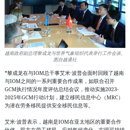
越南政府副总理黎成龙与世界气象组织代表举行工作会谈。
图自越通社
*黎成龙在与IOM总干事艾米·波普会面时回顾了越南
与IOM之间的一系列重要合作成果，如联合召开
GCM执行情况年度评估总结会议，推动实施2023-
2025年GCM行动计划，建立移民信息中心（MRC）
为潜在劳务移民提供安全移民信息等。
艾米·波普表示，越南是IOM在亚太地区的重要合作
伙伴，双方在劳工移民、应对气候变化、实现可持续