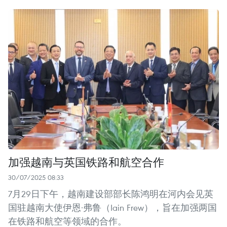
加强越南与英国铁路和航空合作
30/07/2025 08:33
7月29日下午，越南建设部部长陈鸿明在河内会见英
国驻越南大使伊恩·弗鲁（Iain Frew），旨在加强两国
在铁路和航空等领域的合作。