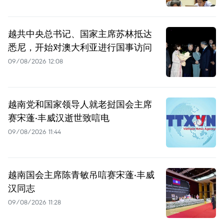
越共中央总书记、国家主席苏林抵达
悉尼，开始对澳大利亚进行国事访问
09/08/2026 12:08
越南党和国家领导人就老挝国会主席
赛宋蓬·丰威汉逝世致唁电
09/08/2026 11:44
越南国会主席陈青敏吊唁赛宋蓬·丰威
汉同志
09/08/2026 11:28