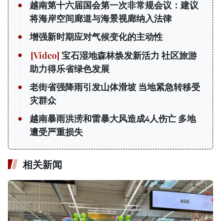
越南第十六届国会第一次非常规会议：建议
将海岸空间廊道与海景视廊纳入法律
增强新时期应对气候变化的主动性
宝石湿地森林焕发新活力 社区旅游
助力得乐省绿色发展
老街省强降雨引发山体滑坡 当地紧急转移受
灾群众
越南暴雨洪涝和雷暴大风造成4人伤亡 多地
遭受严重损失
相关新闻