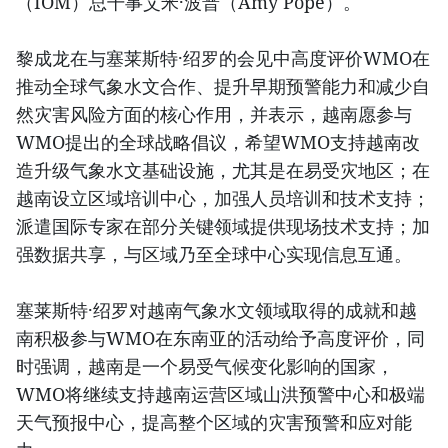
（IOM）总干事艾米·波普（Amy Pope）。
黎成龙在与塞莱斯特·绍罗的会见中高度评价WMO在
推动全球气象水文合作、提升早期预警能力和减少自
然灾害风险方面的核心作用，并表示，越南愿参与
WMO提出的全球战略倡议，希望WMO支持越南改
造升级气象水文基础设施，尤其是在易受灾地区；在
越南设立区域培训中心，加强人员培训和技术支持；
派遣国际专家在部分关键领域提供现场技术支持；加
强数据共享，与区域乃至全球中心实现信息互通。
塞莱斯特·绍罗对越南气象水文领域取得的成就和越
南积极参与WMO在东南亚的活动给予高度评价，同
时强调，越南是一个易受气候变化影响的国家，
WMO将继续支持越南运营区域山洪预警中心和极端
天气预报中心，提高整个区域的灾害预警和应对能