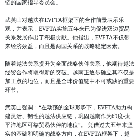
链的国家指导委员会。
武英山对越法在EVFTA框架下的合作前景表示乐
观，并表示，EVFTA实施五年来已为促进双边贸易
关系发展作出了积极贡献。他指出，EVFTA不仅带
来经济效益，而且是两国关系的战略稳定因素。
随着越法关系提升为全面战略伙伴关系，他期待越法
经贸合作将取得新的突破。越南正逐步确立其不仅是
加工点的地位，而且是全球价值链中不可或缺的重要
环节。
武英山强调：“在动荡的全球形势下，EVFTA助力构
建灵活、韧性的越法供应链，巩固越南作为印度-太
平洋地区可靠贸易伙伴的地位”。 凭借过去五年来坚
实的基础和明确的战略方向，在EVFTA框架下，越