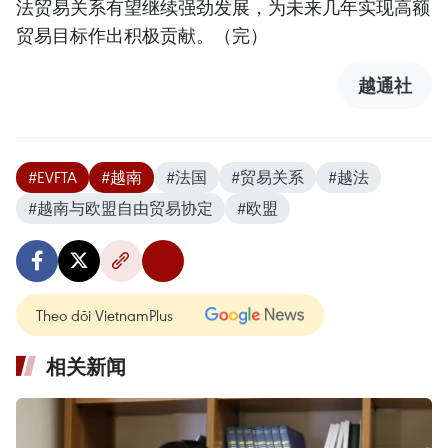
法贸易关系有望继续强劲发展，为未来几年实现高额
贸易目标作出积极贡献。（完）
越通社
#EVFTA
#越南
#法国
#贸易关系
#越法
#越南与欧盟自由贸易协定
#欧盟
Theo dõi VietnamPlus
相关新闻