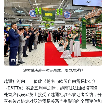
法国越南商品周开幕式。图自越通社
越通社河内——值此《越南与欧盟自由贸易协定》
（EVFTA）实施五周年之际，越南驻法国经济商务
处首席代表武英山接受了越通社驻巴黎记者采访，分
享有关该协定对双边贸易关系产生影响的全面评估和