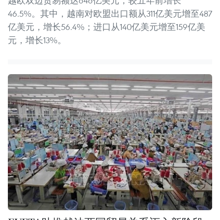
越欧双边贸易额达646亿美元，较五年前增长
46.5%。其中，越南对欧盟出口额从311亿美元增至487
亿美元，增长56.4%；进口从140亿美元增至159亿美
元，增长13%。