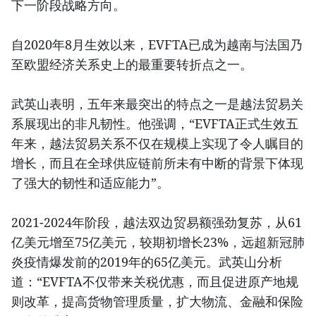
下一阶段战略方向。
自2020年8月生效以来，EVFTA已成为越南与法国乃
至欧盟经济关系史上的最重要转折点之一。
武英山表明，五年来最突出的特点之一是越法贸易关
系展现出的非凡韧性。他强调，“EVFTA正式生效五
年来，越法贸易关系不仅在规模上实现了令人瞩目的
增长，而且在全球供应链前所未有中断的背景下体现
了强大的韧性和适应能力”。
2021-2024年阶段，越法双边贸易额强劲复苏，从61
亿美元增至75亿美元，较期初增长23%，远超新冠肺
炎疫情爆发前的2019年的65亿美元。武英山分析
道：“EVFTA不仅带来关税优惠，而且促进原产地规
则改革，提高货物管理质量，扩大物流、金融和保险