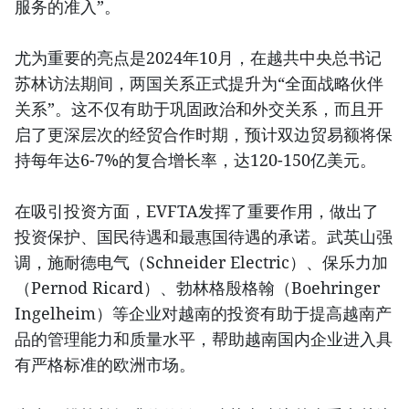
服务的准入”。
尤为重要的亮点是2024年10月，在越共中央总书记
苏林访法期间，两国关系正式提升为“全面战略伙伴
关系”。这不仅有助于巩固政治和外交关系，而且开
启了更深层次的经贸合作时期，预计双边贸易额将保
持每年达6-7%的复合增长率，达120-150亿美元。
在吸引投资方面，EVFTA发挥了重要作用，做出了
投资保护、国民待遇和最惠国待遇的承诺。武英山强
调，施耐德电气（Schneider Electric）、保乐力加
（Pernod Ricard）、勃林格殷格翰（Boehringer
Ingelheim）等企业对越南的投资有助于提高越南产
品的管理能力和质量水平，帮助越南国内企业进入具
有严格标准的欧洲市场。