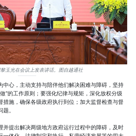
记黎玉光在会议上发表讲话。图自越通社
为中心，主动支持与陪伴他们解决困难与障碍，坚持
不做”的工作原则；要强化纪律与规矩，深化放权分级
督措施，确保各级政府执行到位；加大监督检查与督
问题。
理并提出解决两级地方政府运行过程中的障碍，及时
际一体化、法律制定和执行、私营经济发展等的四大