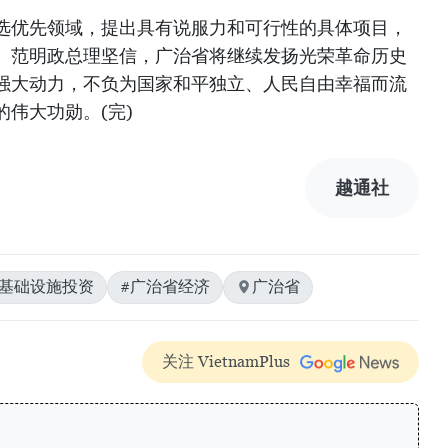
选优先领域，提出具有说服力和可行性的具体项目，
。范明政总理坚信，广治省将继续发扬光荣革命历史
强大动力，不负为国家和平独立、人民自由幸福而流
伟大功勋。(完)
越通社
#基础设施投资
#广治省经济
广治省
关注 VietnamPlus