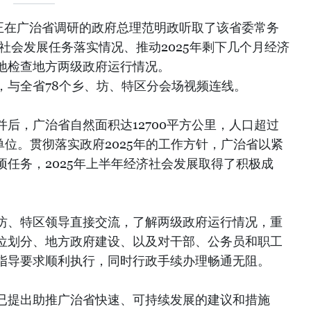
，正在广治省调研的政府总理范明政听取了该省委常务
济社会发展任务落实情况、推动2025年剩下几个月经济
地检查地方两级政府运行情况。
，与全省78个乡、坊、特区分会场视频连线。
后，广治省自然面积达12700平方公里，人口超过
政单位。贯彻落实政府2025年的工作方针，广治省以紧
任务，2025年上半年经济社会发展取得了积极成
坊、特区领导直接交流，了解两级政府运行情况，重
位划分、地方政府建设、以及对干部、公务员和职工
指导要求顺利执行，同时行政手续办理畅通无阻。
已提出助推广治省快速、可持续发展的建议和措施