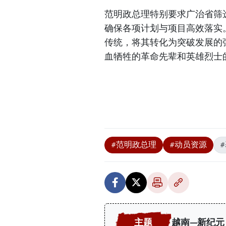
范明政总理特别要求广治省筛
确保各项计划与项目高效落实
传统，将其转化为突破发展的
血牺牲的革命先辈和英雄烈士的
#范明政总理
#动员资源
越南—新纪元