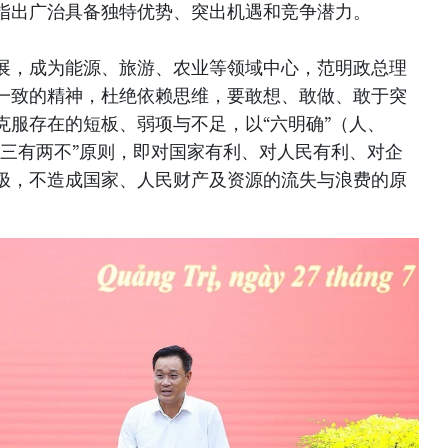
指出广治具备独特优势、突出机遇和竞争潜力。
展，成为能源、旅游、农业等领域中心，范明政总理
一致的精神，杜绝依赖思维，要敢想、敢做、敢于突
克服存在的短板、弱项与不足，以“六明确”（人、
“三有两不”原则，即对国家有利、对人民有利、对企
极，不造成国家、人民财产及资源的流失与浪费的原