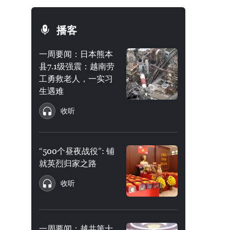
播客
一周要闻：日本熊本
县7.1级强震：越南劳
工勇救老人，一实习
生遇难
收听
“500个昼夜战役”: 铺
就英烈归家之路
收听
一周要闻：越共第十