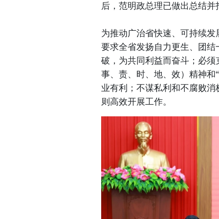
后，范明政总理已做出总结并
为推动广治省快速、可持续发
要求全省发扬自力更生、团结
破，为共同利益而奋斗；必须
事、责、时、地、效）精神和
业有利；不谋私利和不腐败消
则高效开展工作。