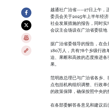
越通社广治省——27日上午
委员会关于2025年上半年经
社会发展措施的报告，同时实
会议主会场设在广治省委驻地
据广治省委领导的报告，在合并
180万人，共有78个乡级行
迫、果断和高效的态度推进各项
果。
范明政总理已与广治省各乡、
点包括机构组织调整、行政单
的政策保障，确保按照中央的
在各部委解答各意见和建议后