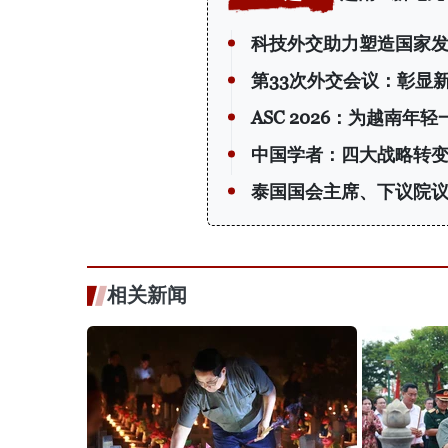
科技外交助力塑造国家
第33次外交会议：彰显
ASC 2026：为越南年
中国学者：四大战略转
泰国国会主席、下议院议
相关新闻