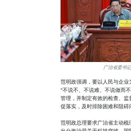
广治省委书
范明政强调，要以人民与企业
“不说不、不说难、不说做而
管理，并制定有效的检查、监
促落实，及时排除困难和阻碍
范明政总理要求广治省主动梳
出台政治局关于科技突破、国