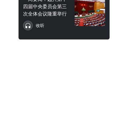
四届中央委员会第三
次全体会议隆重举行
收听