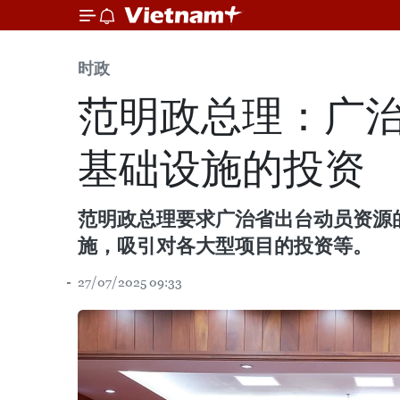
时政
范明政总理：广治
基础设施的投资
范明政总理要求广治省出台动员资源
施，吸引对各大型项目的投资等。
27/07/2025 09:33