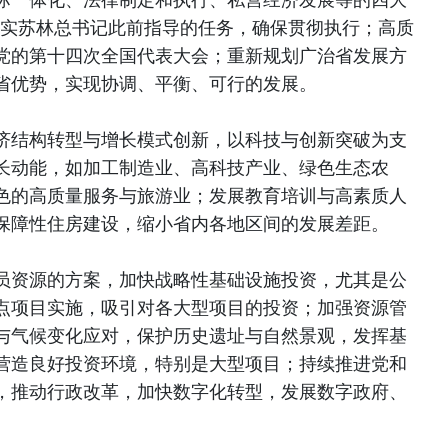
落实苏林总书记此前指导的任务，确保贯彻执行；高质
党的第十四次全国代表大会；重新规划广治省发展方
省优势，实现协调、平衡、可行的发展。
济结构转型与增长模式创新，以科技与创新突破为支
长动能，如加工制造业、高科技产业、绿色生态农
色的高质量服务与旅游业；发展教育培训与高素质人
保障性住房建设，缩小省内各地区间的发展差距。
员资源的方案，加快战略性基础设施投资，尤其是公
点项目实施，吸引对各大型项目的投资；加强资源管
与气候变化应对，保护历史遗址与自然景观，发挥基
营造良好投资环境，特别是大型项目；持续推进党和
，推动行政改革，加快数字化转型，发展数字政府、