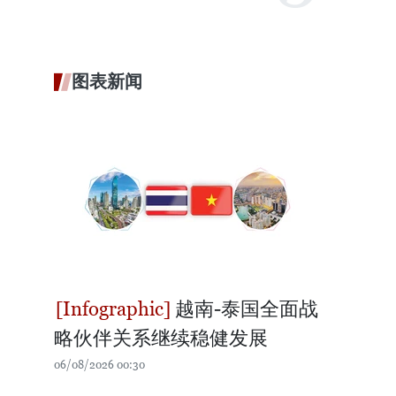
图表新闻
越南-泰国全面战
略伙伴关系继续稳健发展
06/08/2026 00:30