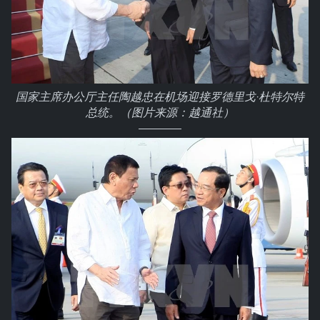
国家主席办公厅主任陶越忠在机场迎接罗德里戈·杜特尔特
总统。（图片来源：越通社）