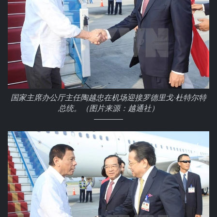
国家主席办公厅主任陶越忠在机场迎接罗德里戈·杜特尔特
总统。（图片来源：越通社）