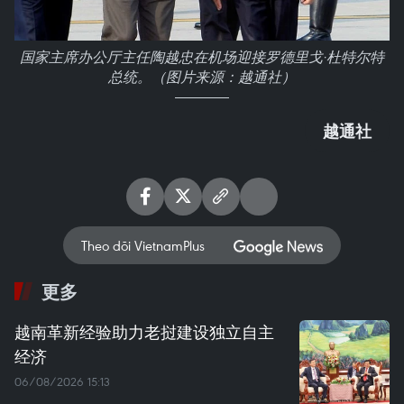
国家主席办公厅主任陶越忠在机场迎接罗德里戈·杜特尔特
总统。（图片来源：越通社）
越通社
Theo dõi VietnamPlus
更多
越南革新经验助力老挝建设独立自主
经济
06/08/2026 15:13