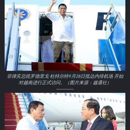
菲律宾总统罗德里戈·杜特尔特9月28日抵达内排机场 开始
对越南进行正式访问。（图片来源：越通社）