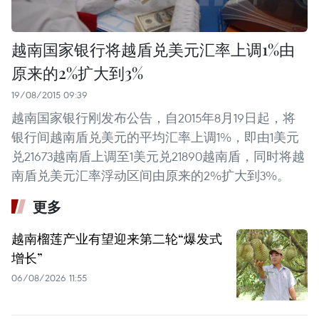
越南国家银行将越盾兑美元汇率上调1%由
原来的2%扩大到3%
19/08/2015 09:39
越南国家银行刚发布公告，自2015年8月19日起，将
银行间越南盾兑美元的平均汇率上调1%，即由1美元
兑21673越南盾上调至1美元兑21890越南盾，同时将越
南盾兑美元汇率浮动区间由原来的2%扩大到3%。
更多
越南榴莲产业有望迎来第二轮“爆发式
增长”
06/08/2026 11:55