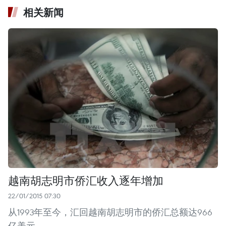
相关新闻
越南胡志明市侨汇收入逐年增加
22/01/2015 07:30
从1993年至今，汇回越南胡志明市的侨汇总额达966
亿美元。