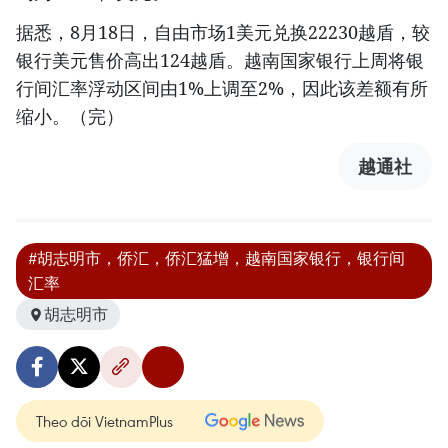
据悉，8月18日，自由市场1美元兑换22230越盾，较
银行美元售价高出124越盾。越南国家银行上周将银
行间汇率浮动区间由1%上调至2%，因此该差额有所
缩小。（完）
越通社
#胡志明市，侨汇，侨汇猛增，越南国家银行，银行间
汇率
胡志明市
Theo dõi VietnamPlus