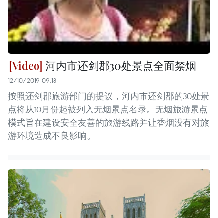
河内市还剑郡30处景点全面禁烟
12/10/2019 09:18
按照还剑郡旅游部门的提议，河内市还剑郡的30处景
点将从10月份起被列入无烟景点名录。无烟旅游景点
模式旨在建设安全友善的旅游线路并让香烟没有对旅
游环境造成不良影响。