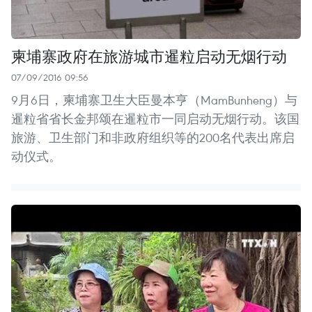
柬埔寨政府在旅游城市暹粒启动无烟行动
07/09/2016 09:56
9月6日，柬埔寨卫生大臣曼本亨（MamBunheng）与
暹粒省省长金邦颂在暹粒市一同启动无烟行动。该国
旅游、卫生部门和非政府组织等的200名代表出席启
动仪式。