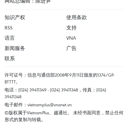
网站总编辑：陈进笋
知识产权
使用条款
RSS
支持
语言
VNA
新闻服务
广告
联系
许可证号：信息与通信部2008年9月11日颁发的1374/GP-
BTTTT。
电话：(024) 39411349 - (024) 39411348，传真：(024)
39411348
电子邮件：
vietnamplus@vnanet.vn
©版权属于VietnamPlus、越通社。 未经书面同意，禁止任何
形式的复制与转载。