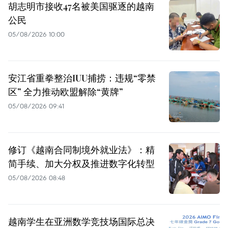
胡志明市接收47名被美国驱逐的越南
公民
05/08/2026 10:00
安江省重拳整治IUU捕捞：违规“零禁
区” 全力推动欧盟解除“黄牌”
05/08/2026 09:41
修订《越南合同制境外就业法》：精
简手续、加大分权及推进数字化转型
05/08/2026 08:48
越南学生在亚洲数学竞技场国际总决