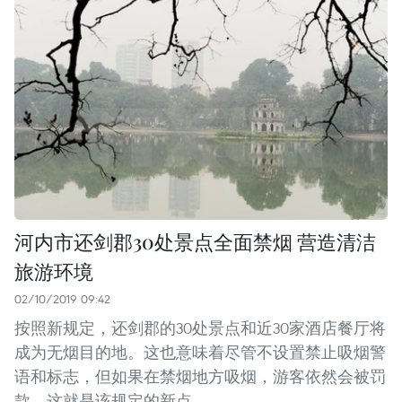
河内市还剑郡30处景点全面禁烟 营造清洁
旅游环境
02/10/2019 09:42
按照新规定，还剑郡的30处景点和近30家酒店餐厅将
成为无烟目的地。这也意味着尽管不设置禁止吸烟警
语和标志，但如果在禁烟地方吸烟，游客依然会被罚
款。这就是该规定的新点。