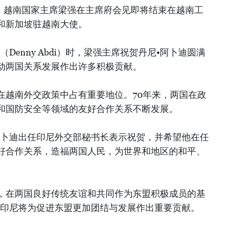
午，越南国家主席梁强在主席府会见即将结束在越南工
和新加坡驻越南大使。
Denny Abdi）时，梁强主席祝贺丹尼•阿卜迪圆满
动两国关系发展作出许多积极贡献。
在越南外交政策中占有重要地位。70年来，两国在政
和国防安全等领域的友好合作关系不断发展。
阿卜迪出任印尼外交部秘书长表示祝贺，并希望他在任
好合作关系，造福两国人民，为世界和地区的和平、
，在两国良好传统友谊和共同作为东盟积极成员的基
与印尼将为促进东盟更加团结与发展作出重要贡献。