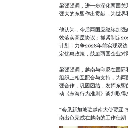
梁强强调，进一步深化两国关
强大的东盟作出贡献，为世界
他认为，今后两国应继续加强
效落实高层协议；抓紧制定20
计划；力争2028年前实现双
定优惠政策，鼓励两国企业对
梁强强调，越南与印尼在国际
组织上相互配合与支持，为两
强合作，巩固团结，发挥东盟
动《东海行为准则》谈判取得
*会见新加坡驻越南大使贾亚·拉特
南出色完成在越南的工作任期