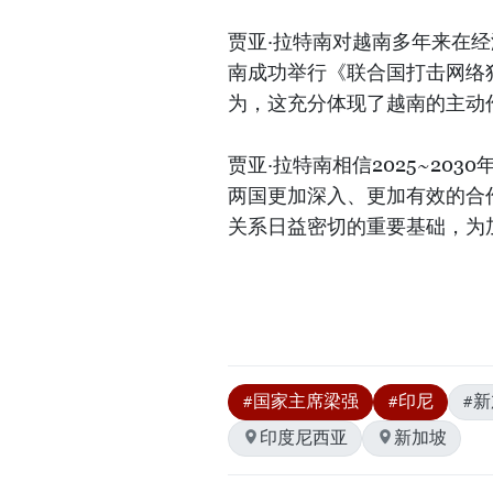
贾亚·拉特南对越南多年来在
南成功举行《联合国打击网络
为，这充分体现了越南的主动
贾亚·拉特南相信2025~20
两国更加深入、更加有效的合
关系日益密切的重要基础，为
#国家主席梁强
#印尼
#
印度尼西亚
新加坡