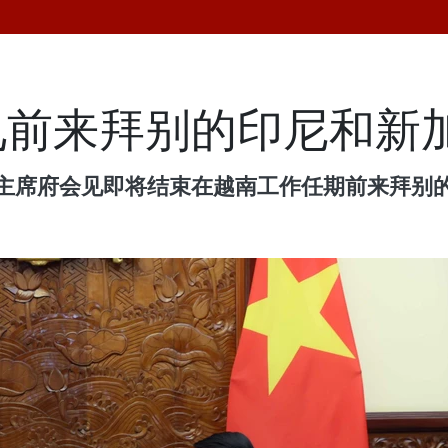
见前来拜别的印尼和新
在主席府会见即将结束在越南工作任期前来拜别