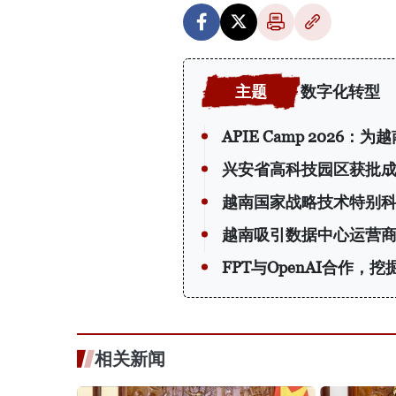
数字化转型
APIE Camp 202
兴安省高科技园区获批
越南国家战略技术特别
越南吸引数据中心运营
FPT与OpenAI合作，
相关新闻