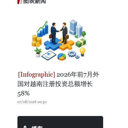
图表新闻
2026年前7月外
国对越南注册投资总额增长
58%
07/08/2026 00:30