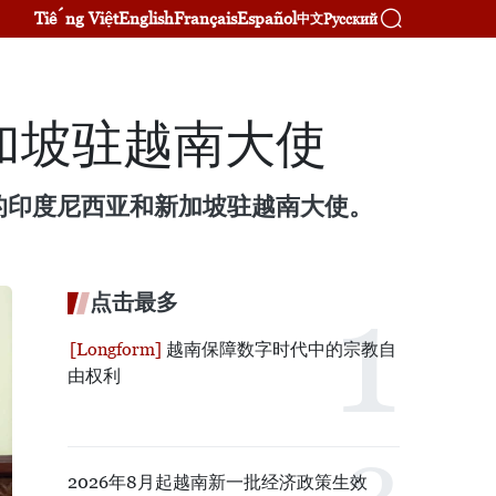
Tiếng Việt
English
Français
Español
Русский
中文
加坡驻越南大使
的印度尼西亚和新加坡驻越南大使。
点击最多
越南保障数字时代中的宗教自
由权利
2026年8月起越南新一批经济政策生效