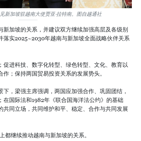
见新加坡驻越南大使贾亚·拉特南。图自越通社
与新加坡的关系，并建议双方继续加强高层及各级别
落实2025~2030年越南与新加坡全面战略伙伴关系
；促进科技、数字化转型、绿色转型、文化、教育以
合作；保持两国贸易投资关系的发展势头。
景下，梁强主席强调，两国应加强合作、巩固团结，
在国际法和1982年《联合国海洋法公约》的基础
的共同立场，共同维护和平、稳定、合作与共同发展
位上都继续推动越南与新加坡的关系。