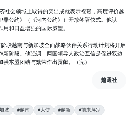
经济社会领域上取得的突出成就表示祝贺，高度评价越
犯罪公约》（《河内公约》）开放签署仪式。他认
作用和日益增强的国际威望。
30年阶段越南与新加坡全面战略伙伴关系行动计划将开启
作新阶段。他强调，两国领导人政治互信是促进双边
加强东盟团结与繁荣作出贡献。（完）
越通社
新加坡
#越南
#大使
#越新
#前来拜别