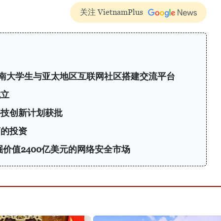
关注 VietnamPlus
6：为越南大学生与亚太地区互联网社区搭建交流平台
成立
科技创新计划获批
商的投资
挖掘价值2400亿美元的网络安全市场