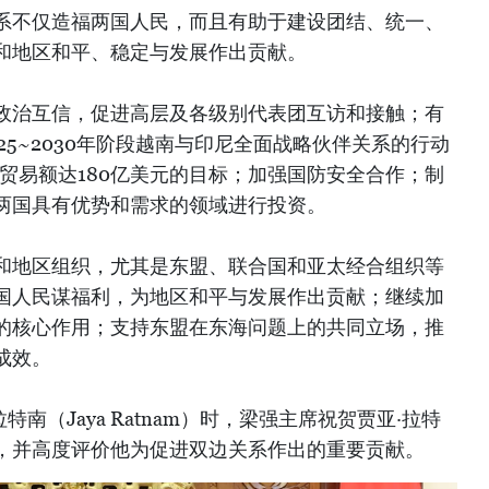
系不仅造福两国人民，而且有助于建设团结、统一、
和地区和平、稳定与发展作出贡献。
政治互信，促进高层及各级别代表团互访和接触；有
25~2030年阶段越南与印尼全面战略伙伴关系的行动
边贸易额达180亿美元的目标；加强国防安全合作；制
两国具有优势和需求的领域进行投资。
和地区组织，尤其是东盟、联合国和亚太经合组织等
国人民谋福利，为地区和平与发展作出贡献；继续加
的核心作用；支持东盟在东海问题上的共同立场，推
成效。
南（Jaya Ratnam）时，梁强主席祝贺贾亚·拉特
，并高度评价他为促进双边关系作出的重要贡献。