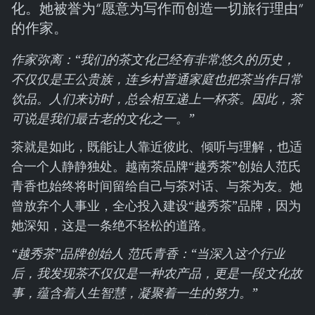
化。她被誉为“愿意为写作而创造一切旅行理由”
的作家。
作家弥离：“我们的茶文化已经有非常悠久的历史，
不仅仅是王公贵族，连乡村普通家庭也把茶当作日常
饮品。人们来访时，总会相互递上一杯茶。因此，茶
可说是我们最古老的文化之一。”
茶就是如此，既能让人靠近彼此、倾听与理解，也适
合一个人静静独处。越南茶品牌“越秀茶”创始人范氏
青香也始终将时间留给自己与茶对话、与茶为友。她
曾放弃个人事业，全心投入建设“越秀茶”品牌，因为
她深知，这是一条绝不轻松的道路。
“越秀茶”品牌创始人 范氏青香：“当深入这个行业
后，我发现茶不仅仅是一种农产品，更是一段文化故
事，蕴含着人生智慧，凝聚着一生的努力。”