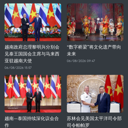
越南政府总理黎明兴分别会
“数字桥梁”将文化遗产带向
见泰王国国会主席与马来西
未来
亚驻越南大使
06/08/2026 09:47
06/08/2026 15:57
越南—泰国持续深化议会合
苏林会见美国太平洋司令部
作
司令帕帕罗