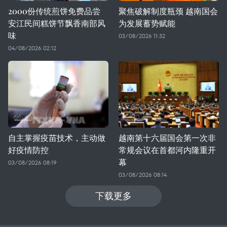
2000份传统煎饼免费品尝
聚焦破解制度瓶颈 越南国会
安江民间糕饼节飘香南部风
为发展蓄势赋能
味
03/08/2026 11:32
04/08/2026 02:12
自主掌握疫苗技术，主动做
越南第十六届国会第一次非
好疫情防控
常规会议在首都河内隆重开
幕
03/08/2026 08:19
03/08/2026 08:14
下载更多