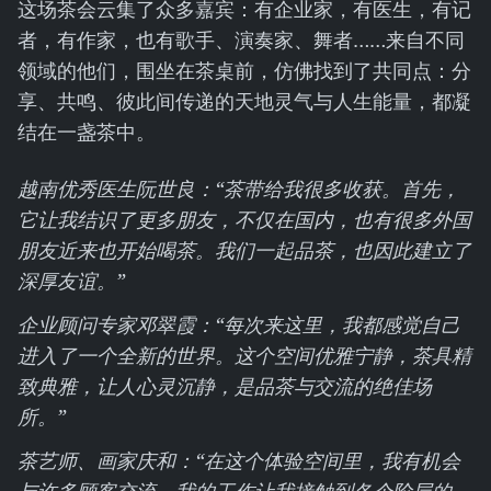
这场茶会云集了众多嘉宾：有企业家，有医生，有记
者，有作家，也有歌手、演奏家、舞者……来自不同
领域的他们，围坐在茶桌前，仿佛找到了共同点：分
享、共鸣、彼此间传递的天地灵气与人生能量，都凝
结在一盏茶中。
越南优秀医生阮世良：“茶带给我很多收获。首先，
它让我结识了更多朋友，不仅在国内，也有很多外国
朋友近来也开始喝茶。我们一起品茶，也因此建立了
深厚友谊。”
企业顾问专家邓翠霞：“每次来这里，我都感觉自己
进入了一个全新的世界。这个空间优雅宁静，茶具精
致典雅，让人心灵沉静，是品茶与交流的绝佳场
所。”
茶艺师、画家庆和：“在这个体验空间里，我有机会