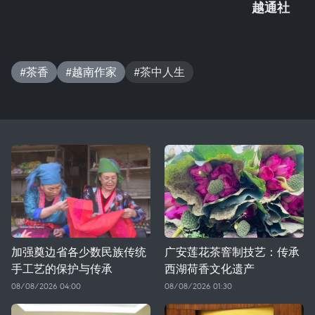
越通社
#茶香
#越南作家
#茶中人生
加强奠边省各少数民族传统
广安莲花茶窨制技艺：传承
手工艺的保护与传承
西湖荷香文化遗产
08/08/2026 04:00
08/08/2026 01:30