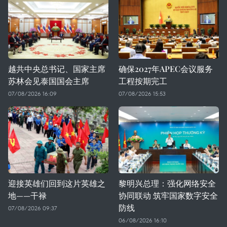
越共中央总书记、国家主席
确保2027年APEC会议服务
苏林会见泰国国会主席
工程按期完工
07/08/2026 16:09
07/08/2026 15:53
迎接英雄们回到这片英雄之
黎明兴总理：强化网络安全
地——干禄
协同联动 筑牢国家数字安全
防线
07/08/2026 09:37
06/08/2026 16:10