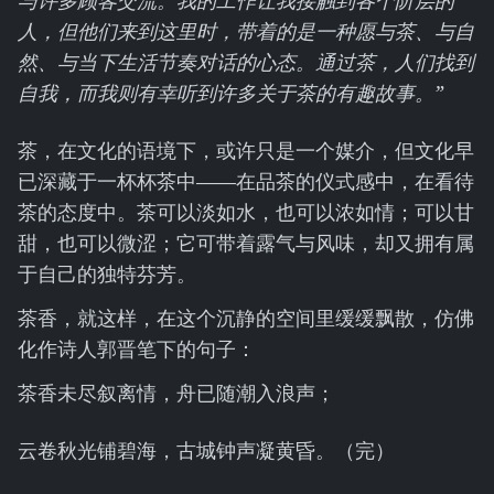
与许多顾客交流。我的工作让我接触到各个阶层的
人，但他们来到这里时，带着的是一种愿与茶、与自
然、与当下生活节奏对话的心态。通过茶，人们找到
自我，而我则有幸听到许多关于茶的有趣故事。”
茶，在文化的语境下，或许只是一个媒介，但文化早
已深藏于一杯杯茶中——在品茶的仪式感中，在看待
茶的态度中。茶可以淡如水，也可以浓如情；可以甘
甜，也可以微涩；它可带着露气与风味，却又拥有属
于自己的独特芬芳。
茶香，就这样，在这个沉静的空间里缓缓飘散，仿佛
化作诗人郭晋笔下的句子：
茶香未尽叙离情，舟已随潮入浪声；
云卷秋光铺碧海，古城钟声凝黄昏。（完）