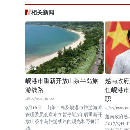
相关新闻
岘港市重新开放山茶半岛旅
越南政府
游线路
任岘港市
职
18/09/2025 21:00
9月16日，山茶半岛及岘港市旅游海滩
13/09/2025 12:
管理委员会宣布在暂停近3年后重新开
越南政府总
放山茶半岛旅游线路的观光和野餐活
2017/Q
动。