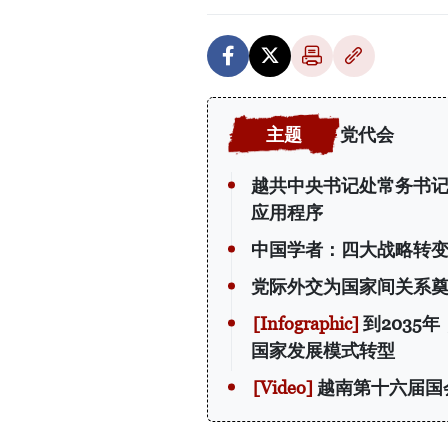
党代会
越共中央书记处常务书
应用程序
中国学者：四大战略转
党际外交为国家间关系
到2035
国家发展模式转型
越南第十六届国