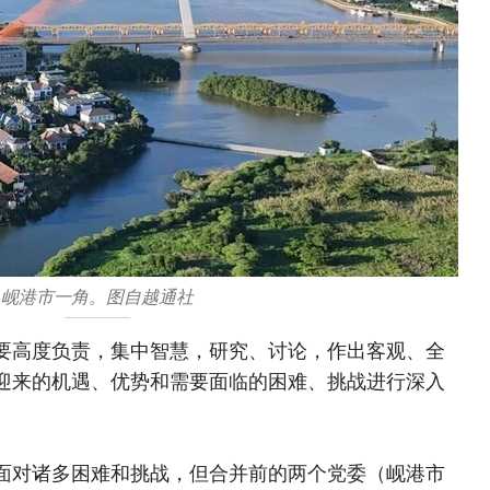
岘港市一角。图自越通社
要高度负责，集中智慧，研究、讨论，作出客观、全
迎来的机遇、优势和需要面临的困难、挑战进行深入
，尽管面对诸多困难和挑战，但合并前的两个党委（岘港市