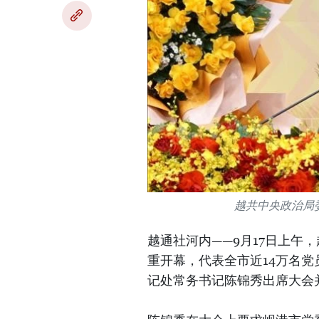
越共中央政治局
越通社河内——9月17日上午，
重开幕，代表全市近14万名党
记处常务书记陈锦秀出席大会