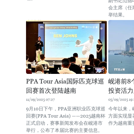
副书记范德
会主席（任期
举结果。
PPA Tour Asia国际匹克球巡
岘港前8
回赛首次登陆越南
投资活力
11/09/2025 07:27
05/09/2025 19
9月10日下午，PPA亚洲职业匹克球巡
今年以来，
回赛(PPA Tour Asia) ——2025越南杯
方面实现显
正式启动，赛事新闻发布会在岘港市
作为越南重
举行，公布了本届比赛的主要信息。