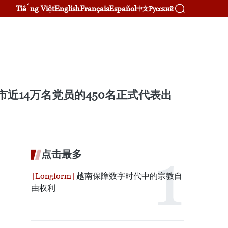
Tiếng Việt
English
Français
Español
Русский
中文
市近14万名党员的450名正式代表出
点击最多
越南保障数字时代中的宗教自
由权利