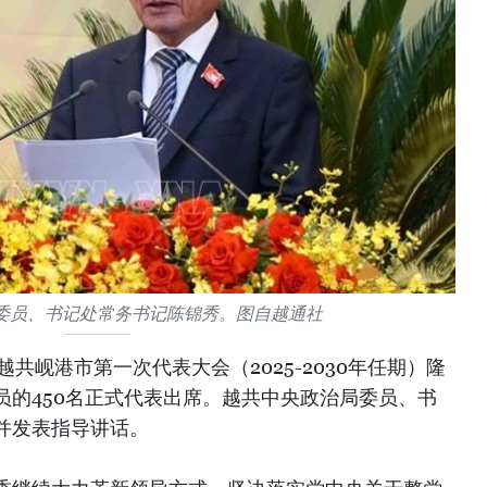
委员、书记处常务书记陈锦秀。图自越通社
越共岘港市第一次代表大会（2025-2030年任期）隆
员的450名正式代表出席。越共中央政治局委员、书
并发表指导讲话。