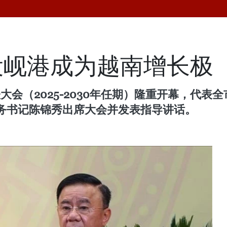
设岘港成为越南增长极
大会（2025-2030年任期）隆重开幕，代表全
务书记陈锦秀出席大会并发表指导讲话。