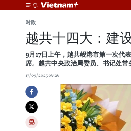
时政
越共十四大：建
9月17日上午，越共岘港市第一次代表
席。越共中央政治局委员、书记处常
17/09/2025 08:26