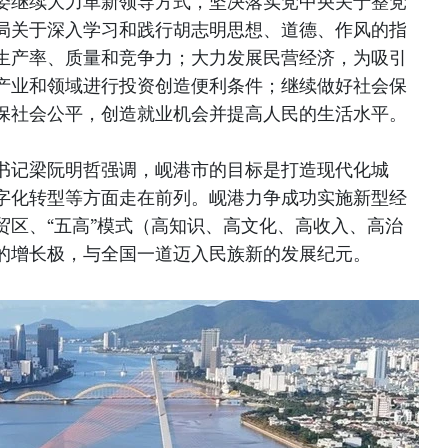
委继续大力革新领导方式，坚决落实党中央关于整党
局关于深入学习和践行胡志明思想、道德、作风的指
生产率、质量和竞争力；大力发展民营经济，为吸引
产业和领域进行投资创造便利条件；继续做好社会保
保社会公平，创造就业机会并提高人民的生活水平。
书记梁阮明哲强调，岘港市的目标是打造现代化城
字化转型等方面走在前列。岘港力争成功实施新型经
贸区、“五高”模式（高知识、高文化、高收入、高治
的增长极，与全国一道迈入民族新的发展纪元。