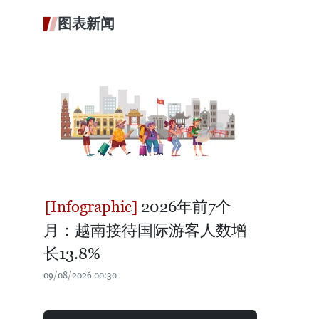
图表新闻
2026年前7个
月：越南接待国际游客人数增
长13.8%
09/08/2026 00:30