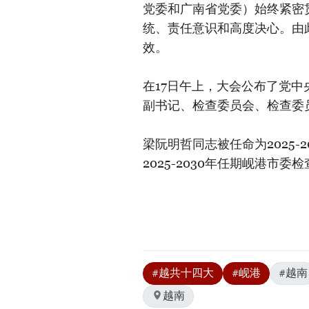
党委和广南省党委）始终紧密
统、责任意识和高度决心。由
效。
在17日午上，大会公布了党
副书记、检查委员会、检查委
梁阮明哲同志被任命为2025
2025-2030年任期岘港市
#越共十四大
#岘港
#越南
越南