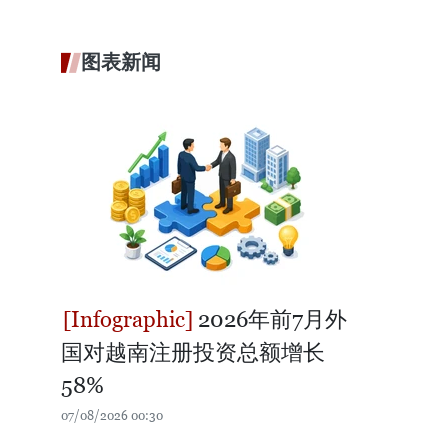
图表新闻
2026年前7月外
国对越南注册投资总额增长
58%
07/08/2026 00:30