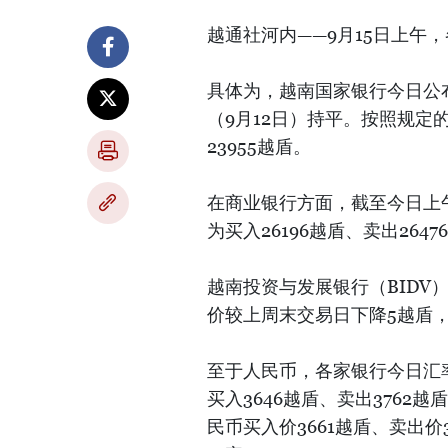
越通社河内——9月15日上午
具体为，越南国家银行今日公布
（9月12日）持平。按照规定的
23955越盾。
在商业银行方面，截至今日上午8
为买入26196越盾、卖出26
越南投资与发展银行（BIDV）
价较上周末交易日下降5越盾
至于人民币，各家银行今日汇率略
买入3646越盾、卖出3762
民币买入价3661越盾、卖出价