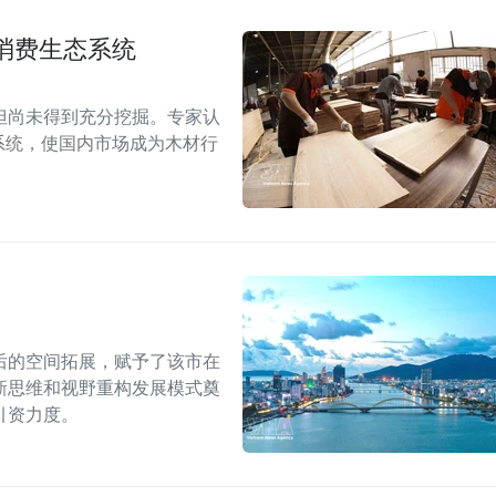
消费生态系统
但尚未得到充分挖掘。专家认
系统，使国内市场成为木材行
后的空间拓展，赋予了该市在
新思维和视野重构发展模式奠
引资力度。