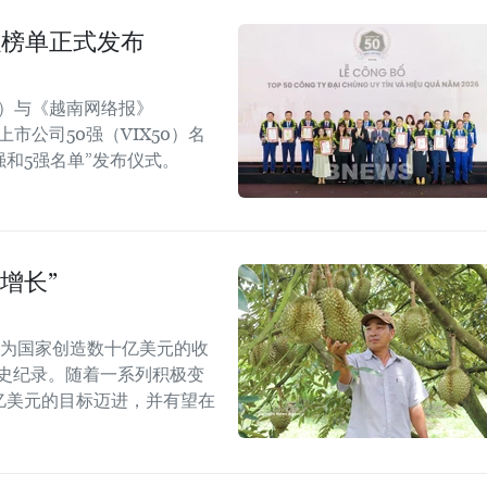
强榜单正式发布
rt）与《越南网络报》
效上市公司50强（VIX50）名
强和5强名单”发布仪式。
增长”
能为国家创造数十亿美元的收
历史纪录。随着一系列积极变
5亿美元的目标迈进，并有望在