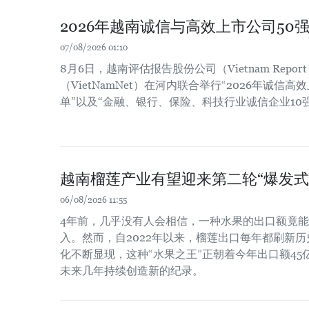
2026年越南诚信与高效上市公司50
07/08/2026 01:10
8月6日，越南评估报告股份公司（Vietnam Repo
（VietNamNet）在河内联合举行“2026年诚信高
单”以及“金融、银行、保险、科技行业诚信企业10
越南榴莲产业有望迎来第二轮“爆发式
06/08/2026 11:55
4年前，几乎没有人会相信，一种水果的出口额竟
入。然而，自2022年以来，榴莲出口每年都刷新
化不断显现，这种“水果之王”正朝着今年出口额4
未来几年持续创造新的纪录。