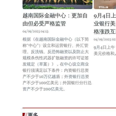
越南国际金融中心：更加自
9月4日
由但必受严格监管
业银行美
格涨跌互
04/09/2025 04:13
根据《在越南国际金融中心（以下简
04/09/2025 02
称“中心”）设立和运营银行、外汇管
9月4日上
理、反洗钱、反恐怖融资以及防止大
美元价格和
规模杀伤性武器扩散融资的许可证签
发规定（草案）》，在中心设立商业
银行须满足以下条件：内资银行总资
产不少于10万亿越盾；外资银行总资
产不少于100亿美元；外国银行分行总
资产不少于200亿美元。
更多