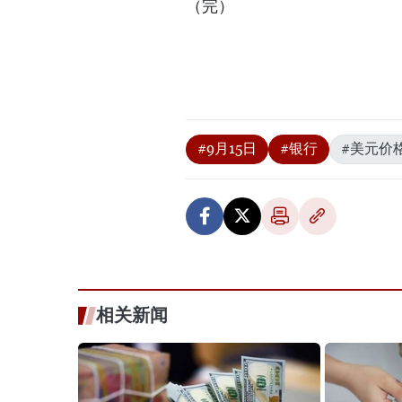
（完）
#9月15日
#银行
#美元价
相关新闻