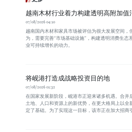
越南木材行业着力构建透明高附加值
07/08/2026 04:10
越南国内木材和家具市场被评估为很大发展空间，
为，需要完善“市场基础设施”，构建透明消费生态
业可持续增长的动力。
将岘港打造成战略投资目的地
07/08/2026 01:32
在国家发展新阶段，岘港市正迎来诸多机遇。合并
土地、人口和资源上的新优势，在更大格局上以全
定了基础。为了实现这一目标，该市正在加大招商