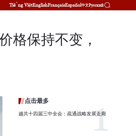
Tiếng Việt
English
Français
Español
Русский
中文
元价格保持不变，
点击最多
越共十四届三中全会：疏通战略发展走廊