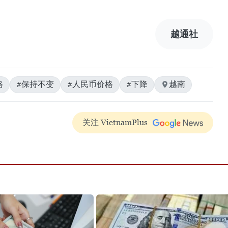
越通社
格
#保持不变
#人民币价格
#下降
越南
关注 VietnamPlus