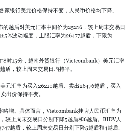
，各家银行美元价格保持不变，人民币价格均下降。
的越盾对美元汇率中间价为25216，较上周末交易日
±5%波动幅度，上限汇率为26477越盾，下限为
时15分，越南外贸银行（Vietcombank）美元汇率
476越盾，较上周末交易日均持平。
美元汇率为买入26210越盾、卖出26476越盾，买入
，卖出价保持不变。
增。具体而言，Vietcombank挂牌人民币汇率为
越盾，较上周末交易日分别下降5越盾和6越盾。BIDV人
3747越盾，较上周末交易日分别下降5越盾和4越盾。