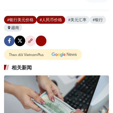
#银行美元价格
#人民币价格
#美元汇率
#银行
越南
Theo dõi VietnamPlus
相关新闻