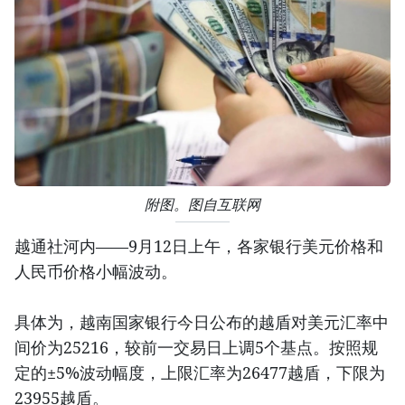
附图。图自互联网
越通社河内——9月12日上午，各家银行美元价格和
人民币价格小幅波动。
具体为，越南国家银行今日公布的越盾对美元汇率中
间价为25216，较前一交易日上调5个基点。按照规
定的±5%波动幅度，上限汇率为26477越盾，下限为
23955越盾。