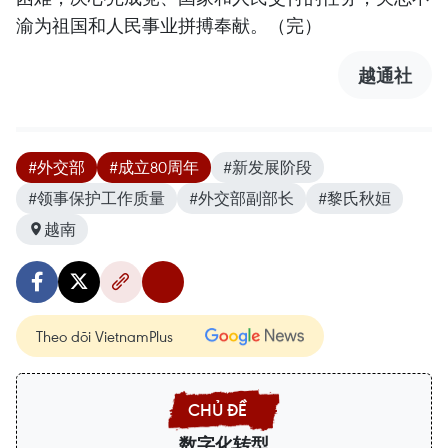
渝为祖国和人民事业拼搏奉献。（完）
越通社
#外交部
#成立80周年
#新发展阶段
#领事保护工作质量
#外交部副部长
#黎氏秋姮
越南
Theo dõi VietnamPlus
数字化转型