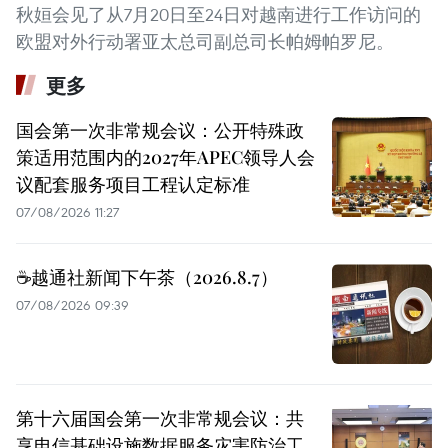
秋姮会见了从7月20日至24日对越南进行工作访问的
欧盟对外行动署亚太总司副总司长帕姆帕罗尼。
更多
国会第一次非常规会议：公开特殊政
策适用范围内的2027年APEC领导人会
议配套服务项目工程认定标准
07/08/2026 11:27
☕️越通社新闻下午茶（2026.8.7）
07/08/2026 09:39
第十六届国会第一次非常规会议：共
享电信基础设施数据服务灾害防治工