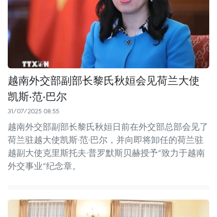
越南外交部副部长黎氏秋姮会见荷兰大使
凯斯·范·巴尔
31/07/2025 08:55
越南外交部副部长黎氏秋姮日前在外交部总部会见了
荷兰驻越大使凯斯·范·巴尔，并向即将卸任的荷兰驻
越副大使克里斯托夫·普罗默斯贝赫授予“致力于越南
外交事业”纪念章。