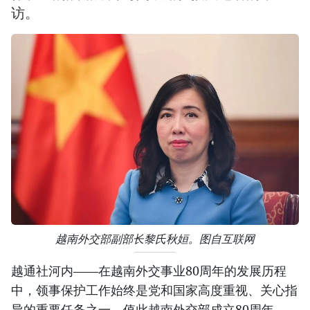
访。
越南外交部副部长黎氏秋姮。图自互联网
越通社河内——在越南外交事业80周年的发展历程
中，领事保护工作始终是党和国家高度重视、关心指
导的重要任务之一。值此越南外交部成立80周年