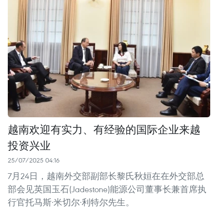
越南欢迎有实力、有经验的国际企业来越
投资兴业
25/07/2025 04:16
7月24日，越南外交部副部长黎氏秋姮在在外交部总
部会见英国玉石(Jadestone)能源公司董事长兼首席执
行官托马斯·米切尔·利特尔先生。