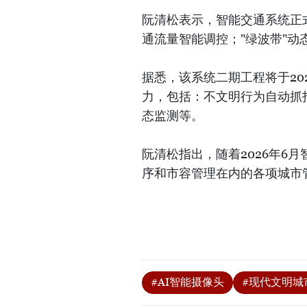
阮清松表示，智能交通系统正
通流量智能调控；"绿波带"
据悉，该系统二期工程将于20
力，包括：不文明行为自动抓
态监测等。
阮清松指出，随着2026年6
序和市容管理在内的各项城市管
#AI智能摄像头
#现代文明城