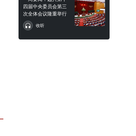
四届中央委员会第三
次全体会议隆重举行
收听