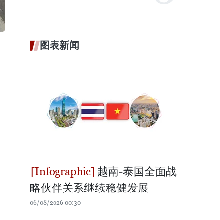
图表新闻
越南-泰国全面战
略伙伴关系继续稳健发展
06/08/2026 00:30