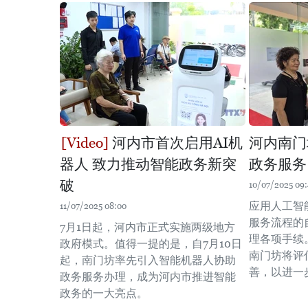
河内市首次启用AI机
河内南门
器人 致力推动智能政务新突
政务服务
破
10/07/2025 09
应用人工智
11/07/2025 08:00
服务流程的
7月1日起，河内市正式实施两级地方
理各项手续
政府模式。值得一提的是，自7月10日
南门坊将评
起，南门坊率先引入智能机器人协助
善，以进一
政务服务办理，成为河内市推进智能
政务的一大亮点。