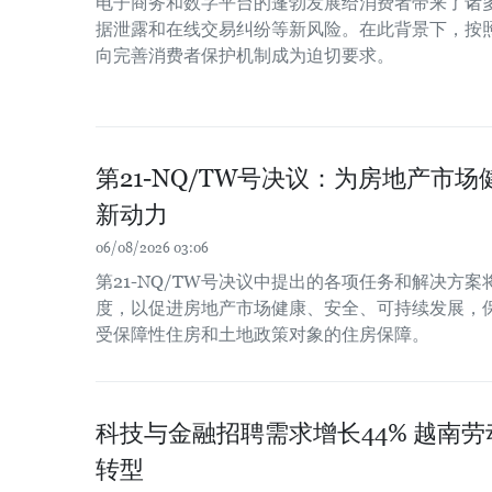
电子商务和数字平台的蓬勃发展给消费者带来了诸
据泄露和在线交易纠纷等新风险。在此背景下，按
向完善消费者保护机制成为迫切要求。
第21-NQ/TW号决议：为房地产市
新动力
06/08/2026 03:06
第21-NQ/TW号决议中提出的各项任务和解决方
度，以促进房地产市场健康、安全、可持续发展，
受保障性住房和土地政策对象的住房保障。
科技与金融招聘需求增长44% 越南
转型