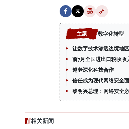
数字化转型
让数字技术渗透边境地
前7月全国进出口税收收入
越老深化科技合作
信任成为现代网络安全
黎明兴总理：网络安全必
相关新闻