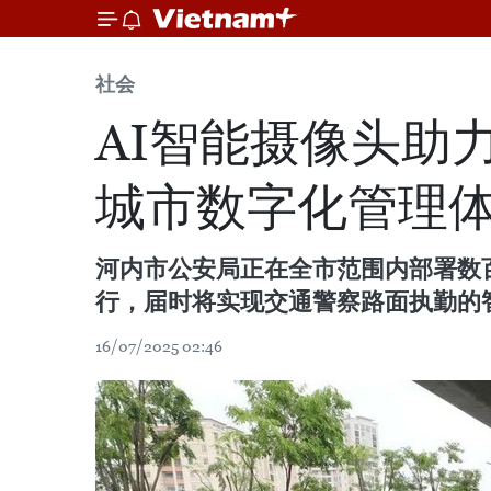
社会
AI智能摄像头助
城市数字化管理
河内市公安局正在全市范围内部署数百
行，届时将实现交通警察路面执勤的
16/07/2025 02:46