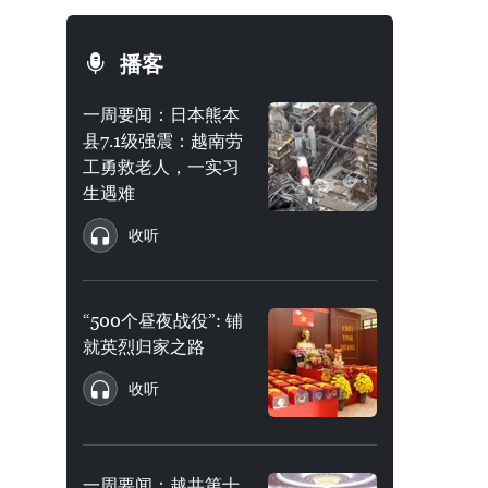
播客
一周要闻：日本熊本
县7.1级强震：越南劳
工勇救老人，一实习
生遇难
收听
“500个昼夜战役”: 铺
就英烈归家之路
收听
一周要闻：越共第十