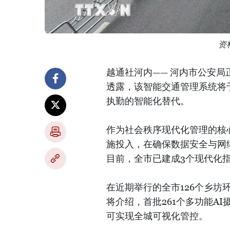
资
越通社河内—— 河内市公安
透露，该智能交通管理系统将于
执勤的智能化替代。
作为社会秩序现代化管理的核
施投入，在确保数据安全与网
目前，全市已建成3个现代化指
在近期举行的全市126个乡
将介绍，首批261个多功能A
可实现全城可视化管控。