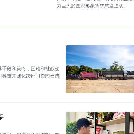
力巨大的国家形象需求愈发迫切。”
其手段和策略，困难和挑战变
用科技并强化跨部门协同已成
架