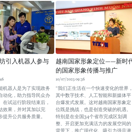
坊引入机器人参与
越南国家形象定位——新时
的国家形象传播与推广
:46
10/07/2025 09:36
能机器人是为了实现政务
“我们正生活在一个快速变化的世界
自动化，助力指导民众办
其中数字技术、人工智能和新媒体平
。在试运行阶段结束后，
台爆发式发展。这对越南国家形象定
估效果，并对其加以完
位既是挑战，也是创造突破的机遇。
步提升公共服务质量。
特别是在全国34个省市完成区划调
整、开启更加充满活力的发展空间的
背景下，推广现代化、吸引力强且潜