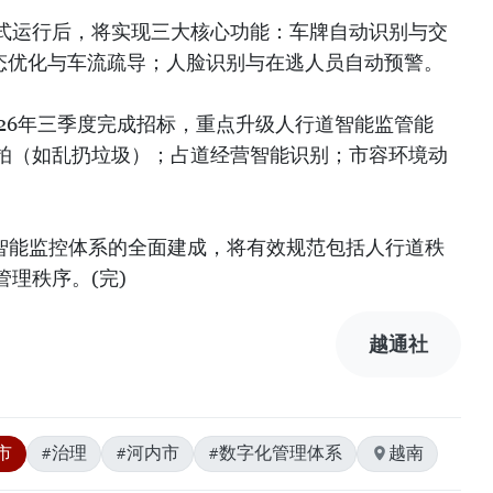
式运行后，将实现三大核心功能：车牌自动识别与交
动态优化与车流疏导；人脸识别与在逃人员自动预警。
26年三季度完成招标，重点升级人行道智能监管能
拍（如乱扔垃圾）；占道经营智能识别；市容环境动
月智能监控体系的全面建成，将有效规范包括人行道秩
理秩序。(完)
越通社
市
#治理
#河内市
#数字化管理体系
越南