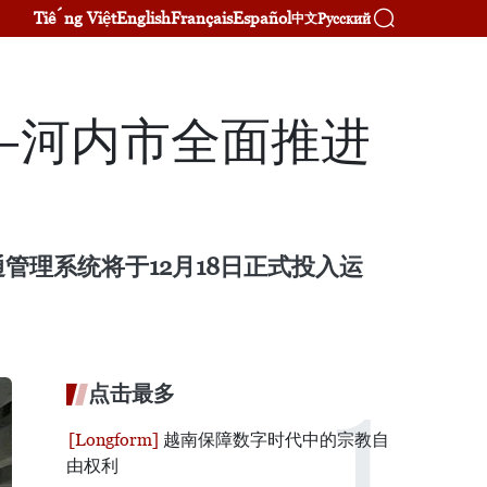
Tiếng Việt
English
Français
Español
Русский
中文
——河内市全面推进
理系统将于12月18日正式投入运
点击最多
越南保障数字时代中的宗教自
由权利