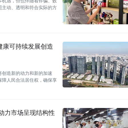
多机遇，但也伴随着诈骗、数
照主动、透明和符合实际的方
场健康可持续发展创造
案将创造新的动力和新的加速
保障人民合法居住权，确保享
劳动力市场呈现结构性