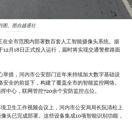
料图。图自越通社
局正在全市范围内部署数百套人工智能摄像头系统。据
12月18日正式投入运行，届时将实现交通警察路面
心举措，河内市公安部门近年来持续加大数字基础设
络安全的前提下，构建了覆盖全市的智能监控网络。
挥中心，联网管控720余个安防监控点位。
坊环境卫生工作视频会议上，河内市公安局局长阮清松上
I摄像头已完成部署。这些设备集成10项智能识别功能，