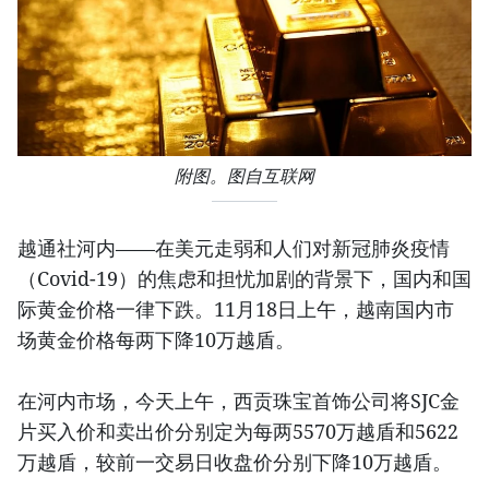
附图。图自互联网
越通社河内——在美元走弱和人们对新冠肺炎疫情
（Covid-19）的焦虑和担忧加剧的背景下，国内和国
际黄金价格一律下跌。11月18日上午，越南国内市
场黄金价格每两下降10万越盾。
在河内市场，今天上午，西贡珠宝首饰公司将SJC金
片买入价和卖出价分别定为每两5570万越盾和5622
万越盾，较前一交易日收盘价分别下降10万越盾。