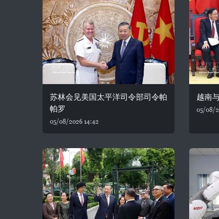
苏林会见美国太平洋司令部司令帕
越南
帕罗
05/08/2
05/08/2026 14:42