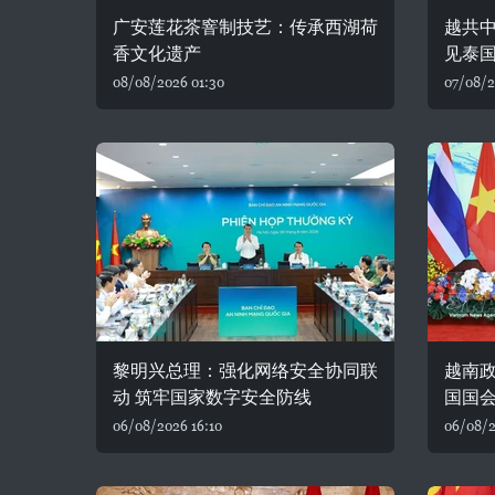
广安莲花茶窨制技艺：传承西湖荷
越共
香文化遗产
见泰
08/08/2026 01:30
07/08/2
黎明兴总理：强化网络安全协同联
越南
动 筑牢国家数字安全防线
国国
06/08/2026 16:10
06/08/2