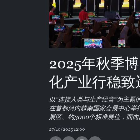
2025年秋季
化产业行稳致
以“连接人类与生产经营”为主题的2
在首都河内越南国家会展中心举行
展区、约3000个标准展位，面
27/10/2025 12:00