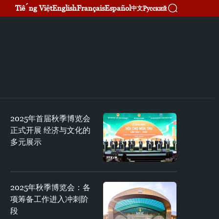
Tiếng Việt
English
Français
Español
Русский
中文
2025年首届秋季博览会
正式开展 经济与文化的
多元展示
2025年秋季博览会：各
项筹备工作进入冲刺阶
段