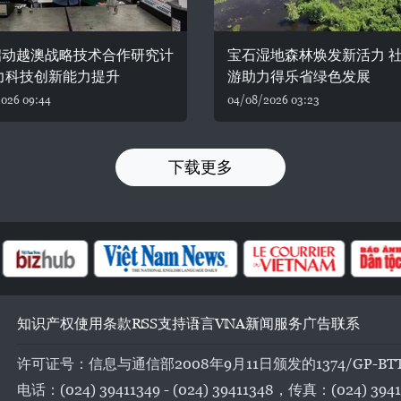
启动越澳战略技术合作研究计
宝石湿地森林焕发新活力 
力科技创新能力提升
游助力得乐省绿色发展
026 09:44
04/08/2026 03:23
下载更多
知识产权
使用条款
RSS
支持
语言
VNA
新闻服务
广告
联系
许可证号：信息与通信部2008年9月11日颁发的1374/GP-BT
电话：(024) 39411349 - (024) 39411348，传真：(024) 3941