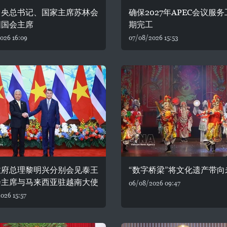
中央总书记、国家主席苏林会
确保2027年APEC会议服
国国会主席
期完工
026 16:09
07/08/2026 15:53
政府总理黎明兴分别会见泰王
“数字桥梁”将文化遗产带向
会主席与马来西亚驻越南大使
06/08/2026 09:47
026 15:57