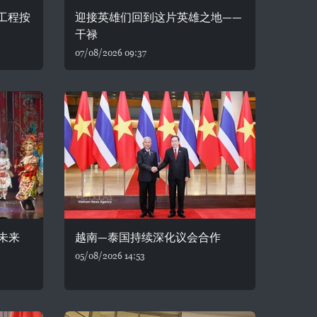
务工程按
迎接英雄们回到这片英雄之地——
干禄
07/08/2026 09:37
未来
越南—泰国持续深化议会合作
05/08/2026 14:53