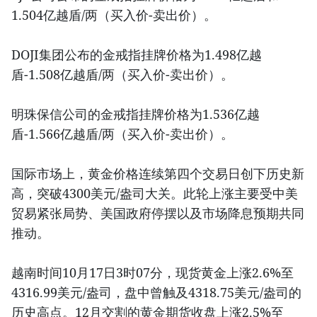
1.504亿越盾/两（买入价-卖出价）。
DOJI集团公布的金戒指挂牌价格为1.498亿越
盾-1.508亿越盾/两（买入价-卖出价）。
明珠保信公司的金戒指挂牌价格为1.536亿越
盾-1.566亿越盾/两（买入价-卖出价）。
国际市场上，黄金价格连续第四个交易日创下历史新
高，突破4300美元/盎司大关。此轮上涨主要受中美
贸易紧张局势、美国政府停摆以及市场降息预期共同
推动。
越南时间10月17日3时07分，现货黄金上涨2.6%至
4316.99美元/盎司，盘中曾触及4318.75美元/盎司的
历史高点。12月交割的黄金期货收盘上涨2.5%至