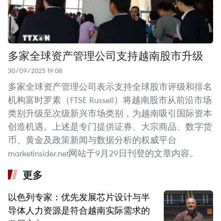
多家全球资产管理公司支持越南股市升级
30/09/2025 19:08
多家全球资产管理公司表示支持全球股市评级和排名
机构富时罗素（FTSE Russell）将越南股市从前沿市场
类别升级至次级新兴市场类别，为越南吸引国际资本
创造机遇。上述是专门提供证券、大宗商品、数字货
币、黄金及政策新闻与数据分析的权威平台
marketinsider.net网站于9月29日刊登的文章内容。
更多
以色列专家：优先发展芯片设计与半
导体人力资源是符合越南实际需求的