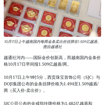
10月17日上午越南国内每两金条卖出价挂牌在1.509亿越盾。
图自越通社
越通社河内——国际金价创新高，而越南国内金条价
格10月17日早间报1.509亿越盾/两。
10月17日上午9时5分，西贡珠宝首饰公司（SJC）与
DOJI集团公布的金条挂牌价格为1.494至1.509越盾/
两（买入价-卖出价）。
SJC公司公布的金戒指挂牌价格为1.482亿越盾和