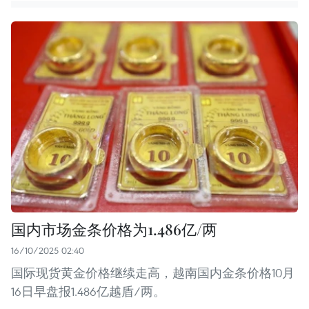
国内市场金条价格为1.486亿/两
16/10/2025 02:40
国际现货黄金价格继续走高，越南国内金条价格10月
16日早盘报1.486亿越盾/两。