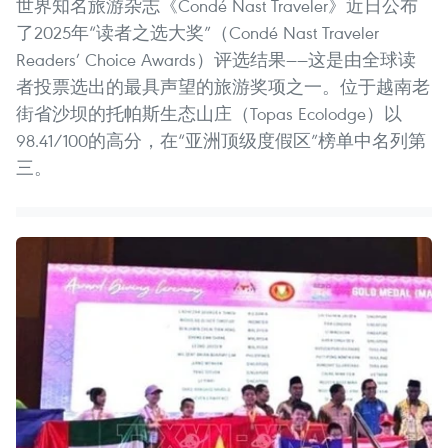
世界知名旅游杂志《Condé Nast Traveler》近日公布
了2025年“读者之选大奖”（Condé Nast Traveler
Readers’ Choice Awards）评选结果——这是由全球读
者投票选出的最具声望的旅游奖项之一。位于越南老
街省沙坝的托帕斯生态山庄（Topas Ecolodge）以
98.41/100的高分，在“亚洲顶级度假区”榜单中名列第
三。