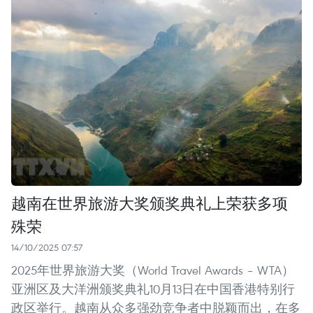
越南在世界旅游大奖颁奖典礼上荣获多项
殊荣
14/10/2025 07:57
2025年世界旅游大奖（World Travel Awards – WTA）
亚洲区及大洋洲颁奖典礼10月13日在中国香港特别行
政区举行。越南从众多强劲竞争者中脱颖而出，在多