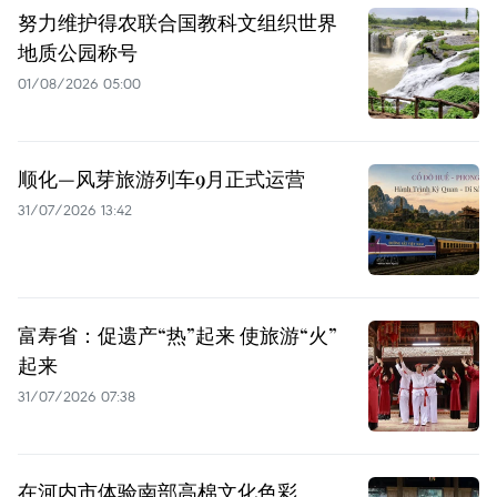
努力维护得农联合国教科文组织世界
地质公园称号
01/08/2026 05:00
顺化—风芽旅游列车9月正式运营
31/07/2026 13:42
富寿省：促遗产“热”起来 使旅游“火”
起来
31/07/2026 07:38
在河内市体验南部高棉文化色彩