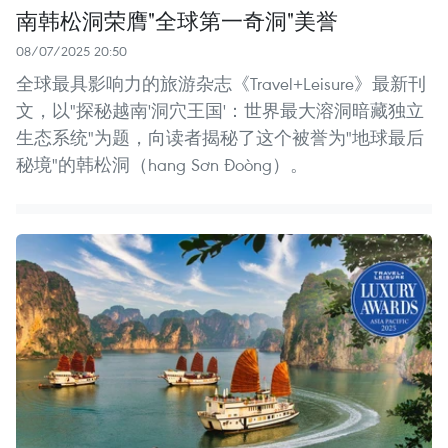
南韩松洞荣膺"全球第一奇洞"美誉
08/07/2025 20:50
全球最具影响力的旅游杂志《Travel+Leisure》最新刊
文，以"探秘越南'洞穴王国'：世界最大溶洞暗藏独立
生态系统"为题，向读者揭秘了这个被誉为"地球最后
秘境"的韩松洞（hang Sơn Đoòng）。