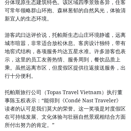
分体现原生态建筑特色。该区域四季景致各异，住客
可常年领略群山环抱、森林葱郁的自然风光，体验清
新宜人的生态环境。
游客武曰达评价说，托帕斯生态山庄环境静谧，远离
城市喧嚣，非常适合放松休息。客房设计独特，带有
地窖式结构，各项服务均达五星水准。许多游客也表
示，这里的员工友善热情、服务周到，餐饮品质上
乘。虽然远离市区，但度假区提供往返接送服务，出
行十分便利。
托帕斯旅行公司（Topas Travel Vietnam）执行董
事陈玉权表示：“能得到《Condé Nast Traveler》
读者的认可是我们莫大的荣誉。这一奖项是对度假区
在可持续发展、文化体验与壮丽自然景观相结合方面
所付出努力的肯定。”