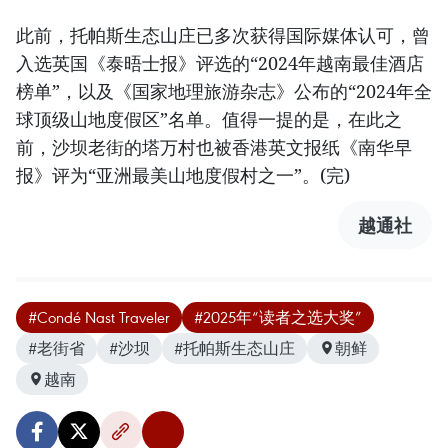
此前，托帕斯生态山庄已多次获得国际媒体认可，曾
入选英国《泰晤士报》评选的“2024年越南最佳酒店
榜单”，以及《国家地理旅游杂志》公布的“2024年全
球顶级山地度假区”名单。值得一提的是，在此之
前，沙坝老街的塔万村也被香港英文报纸《南华早
报》评为“亚洲最美山地度假村之一”。(完)
越通社
#Condé Nast Traveler
#2025年“读者之选大奖”
#老街省
#沙坝
#托帕斯生态山庄
朝鲜
越南