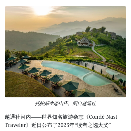
托帕斯生态山庄。图自越通社
越通社河内——世界知名旅游杂志《Condé Nast
Traveler》近日公布了2025年“读者之选大奖”