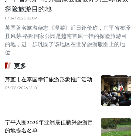
探险旅游目的地
11/04/2025 02:09
英国著名旅游杂志《漫游》近日评价称，广平省布泽
县风芽-格邦国家公园是越南首屈一指的探险旅游目
的地，进一步巩固了该地区在世界旅游版图上的地
位。
更多
芹苴市在泰国举行旅游形象推广活动
05/08/2026 13:10
宁平入围2026年亚洲最佳新兴旅游目
的地提名名单