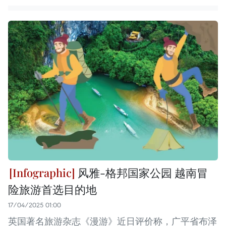
风雅-格邦国家公园 越南冒
险旅游首选目的地
17/04/2025 01:00
英国著名旅游杂志《漫游》近日评价称，广平省布泽