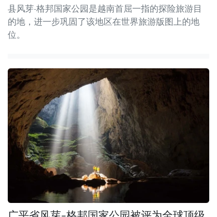
县风芽-格邦国家公园是越南首屈一指的探险旅游目
的地，进一步巩固了该地区在世界旅游版图上的地
位。
广平省风芽-格邦国家公园被评为全球顶级