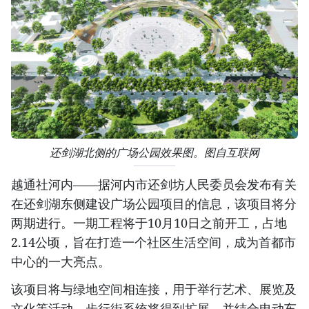
还剑湖北侧的广场公园效果图。图自互联网
越通社河内——据河内市还剑坊人民委员会发布有关
在还剑湖东侧建设广场公园项目的信息，该项目将分
两期进行。一期工程将于10月10日之前开工，占地
2.14公顷，旨在打造一个社区生活空间，成为首都市
中心的一大亮点。
该项目将与绿地空间相连接，用于举行艺术、展览及
文化等活动。步行街系统将得到扩展，并结合电动车