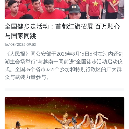
全国健步走活动：首都红旗招展 百万颗心
与国家同跳
16/08/2025 09:53
《人民报》同公安部于2025年8月16日6时在河内还剑
湖主会场举行“与越南一同前进”全国徒步活动启动仪
式。全国34个省市3321个乡坊和特别行政区的广大群
众与武装力量参与。