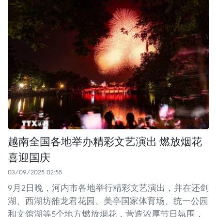
越南全国各地举办精彩文艺演出 燃放烟花
喜迎国庆
03/09/2025 02:55
9月2日晚，河内市各地举行精彩文艺演出，并在还剑
湖、西湖坊雒龙君花园、美亭国家体育场、统一公园
和文馆湖等5个地方燃放烟花，营造浓厚节日氛围，