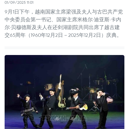
01/09/2025 11:01
9月1日下午，越南国家主席梁强及夫人与古巴共产党
中央委员会第一书记、国家主席米格尔·迪亚斯-卡内
尔·贝穆德斯及夫人在还剑湖剧院共同出席了越古建
交65周年（1960年12月2日－2025年12月2日）庆典。