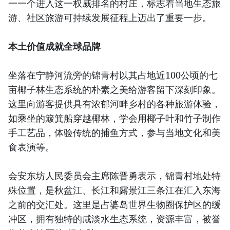
一一个进入这一权威排名的村庄，标志着当地生态旅
游、社区旅游可持续发展征程上迈出了重要一步。
本土价值成就全球品牌
坐落在宁静河流旁的锦青村以其占地近100公顷的七
亩椰子林生态系统的朴素之美给游客留下深刻印象。
这里向游客提供具有浓郁河畔乡村的各种旅游体验，
如乘坐的簸箕船穿越椰林，学会用椰子叶和竹子制作
手工艺品，体验传统的捕鱼方式，参与当地文化和美
食表演等。
会安东坊人民委员会主席陈晋勇表示，锦青村地处特
殊位置，是秋盆江、长江和露景江三条江在汇入东海
之前的交汇处。这里是占婆岛世界生物圈保护区的缓
冲区，拥有独特的咸淡水生态系统，资源丰富，被誉