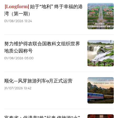
始于“地利” 终于幸福的港
湾（第一期）
01/08/2026 13:24
努力维护得农联合国教科文组织世界
地质公园称号
01/08/2026 05:00
顺化—风芽旅游列车9月正式运营
31/07/2026 13:42
富寿省：促遗产“热”起来 使旅游“火”