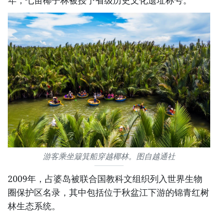
年，七亩椰子林被授予省级历史文化遗址称号。
游客乘坐簸箕船穿越椰林。图自越通社
2009年，占婆岛被联合国教科文组织列入世界生物
圈保护区名录，其中包括位于秋盆江下游的锦青红树
林生态系统。