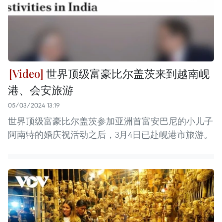
世界顶级富豪比尔盖茨来到越南岘
港、会安旅游
05/03/2024 13:19
世界顶级富豪比尔盖茨参加亚洲首富安巴尼的小儿子
阿南特的婚庆祝活动之后，3月4日已赴岘港市旅游。