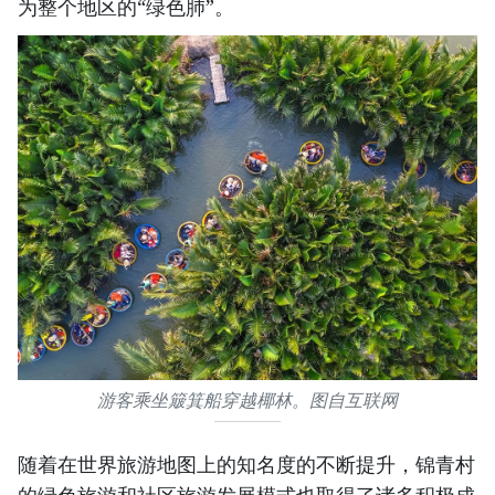
为整个地区的“绿色肺”。
游客乘坐簸箕船穿越椰林。图自互联网
随着在世界旅游地图上的知名度的不断提升，锦青村