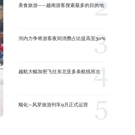
美食旅游——越南游客搜索最多的目的地
河内力争将游客夜间消费占比提高至30%
越航大幅加密飞往东北亚多条航线班次
顺化—风芽旅游列车9月正式运营