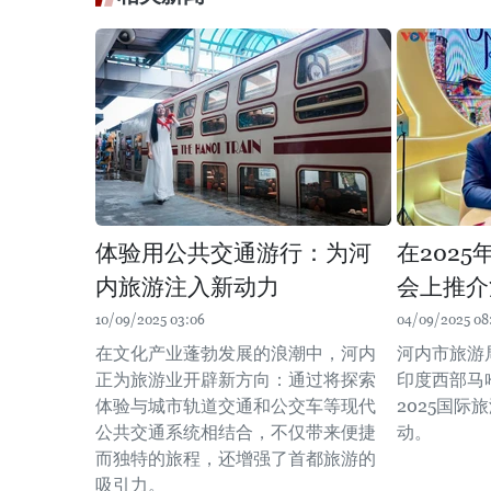
体验用公共交通游行：为河
在202
内旅游注入新动力
会上推介
10/09/2025 03:06
04/09/2025 08
在文化产业蓬勃发展的浪潮中，河内
河内市旅游
正为旅游业开辟新方向：通过将探索
印度西部马
体验与城市轨道交通和公交车等现代
2025国
公共交通系统相结合，不仅带来便捷
动。
而独特的旅程，还增强了首都旅游的
吸引力。