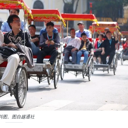
料图。图自越通社