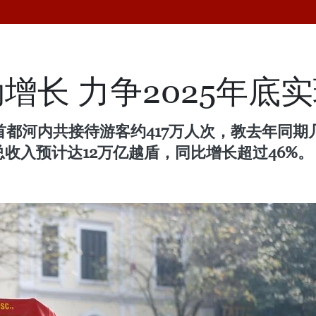
增长 力争2025年底
首都河内共接待游客约417万人次，教去年同期几
总收入预计达12万亿越盾，同比增长超过46%。