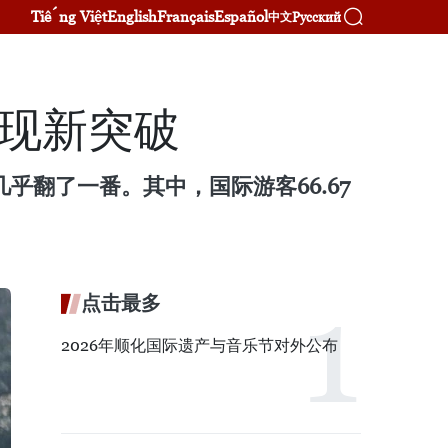
Tiếng Việt
English
Français
Español
Русский
中文
实现新突破
乎翻了一番。其中，国际游客66.67
点击最多
2026年顺化国际遗产与音乐节对外公布