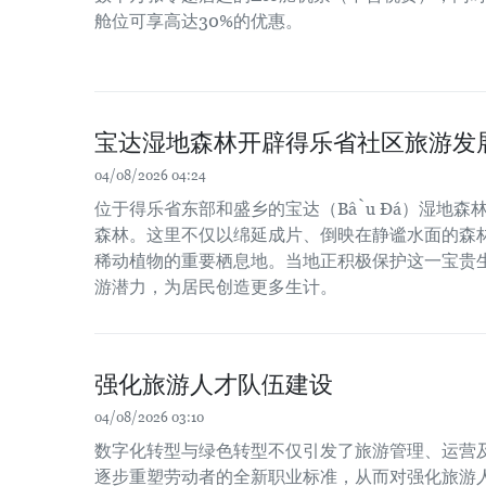
舱位可享高达30%的优惠。
宝达湿地森林开辟得乐省社区旅游发
04/08/2026 04:24
位于得乐省东部和盛乡的宝达（Bầu Đá）湿地森
森林。这里不仅以绵延成片、倒映在静谧水面的森
稀动植物的重要栖息地。当地正积极保护这一宝贵
游潜力，为居民创造更多生计。
强化旅游人才队伍建设
04/08/2026 03:10
数字化转型与绿色转型不仅引发了旅游管理、运营
逐步重塑劳动者的全新职业标准，从而对强化旅游