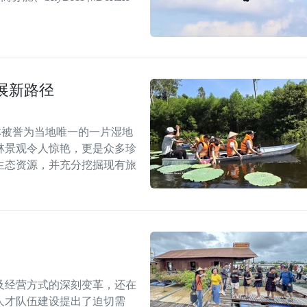
展新路径
林被誉为当地唯一的一片湿地
林景观令人惊艳，更是众多珍
生态资源，并充分挖掘现有旅
及经营方式的深刻变革，还在
人才队伍建设提出了迫切需