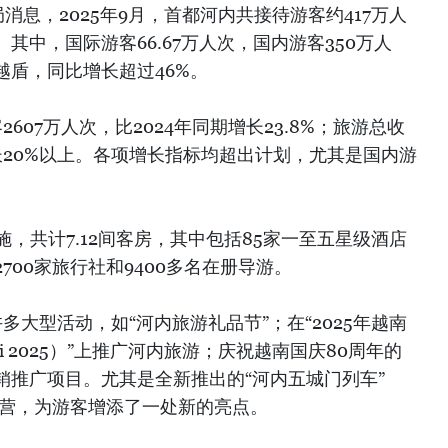
消息，2025年9月，首都河内共接待游客约417万人
其中，国际游客66.67万人次，国内游客350万人
越盾，同比增长超过46%。
607万人次，比2024年同期增长23.8%；旅游总收
增长20%以上。各项增长指标均超出计划，尤其是国内游
施，共计7.12间客房，其中包括85家一至五星级酒店
700家旅行社和9400多名在册导游。
多大型活动，如“河内旅游礼品节”；在“2025年越南
oi 2025）”上推广河内旅游；庆祝越南国庆80周年的
销推广项目。尤其是全新推出的“河内五城门列车”
已投入运营，为游客增添了一处新的亮点。