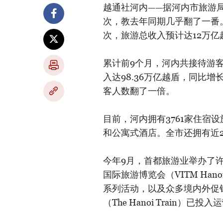
越通社河内——据河内市旅游局
次，教去年同期几乎翻了一番。
次，旅游总收入预计达12万亿
累计前9个月，河内共接待游客2
入达98.36万亿越盾，同比
客人数翻了一倍。
目前，河内拥有3761家住宿设
和公寓式酒店。全市还拥有近2
今年9月，首都旅游业举办了许
国际旅游博览会（VITM Han
系列活动，以及众多境内外促
（The Hanoi Train）