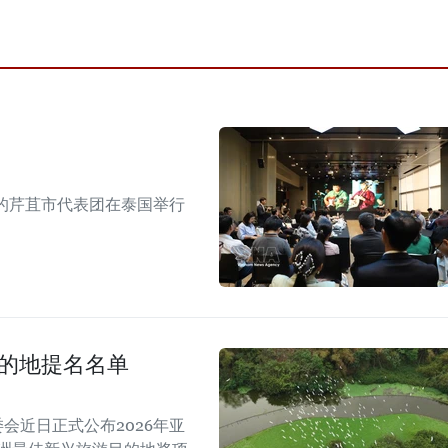
的芹苴市代表团在泰国举行
目的地提名名单
A）组委会近日正式公布2026年亚