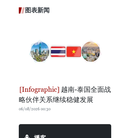
图表新闻
越南-泰国全面战
略伙伴关系继续稳健发展
06/08/2026 00:30