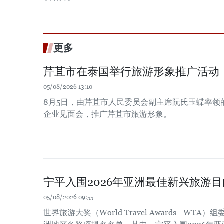
更多
芹苴市在泰国举行旅游形象推广活动
05/08/2026 13:10
8月5日，由芹苴市人民委员会副主席阮氏玉蝶率领
企业见面会，推广芹苴市旅游形象。
宁平入围2026年亚洲最佳新兴旅游
05/08/2026 09:55
世界旅游大奖（World Travel Awards - WT