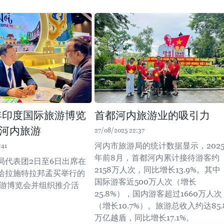
5年印度国际旅游博览
首都河内旅游业的吸引力
河内旅游
27/08/2025 22:37
河内市旅游局的统计数据显示，202
:41
年前8月，首都河内累计接待游客约
局代表团2日至6日出席在
2158万人次，同比增长13.9%。其中
哈拉施特拉邦孟买举行的
国际游客近500万人次（增长
际旅游博览会并组织推介活
25.8%），国内游客超过1660万人次
（增长10.7%）。旅游总收入约达85.
万亿越盾，同比增长17.1%。