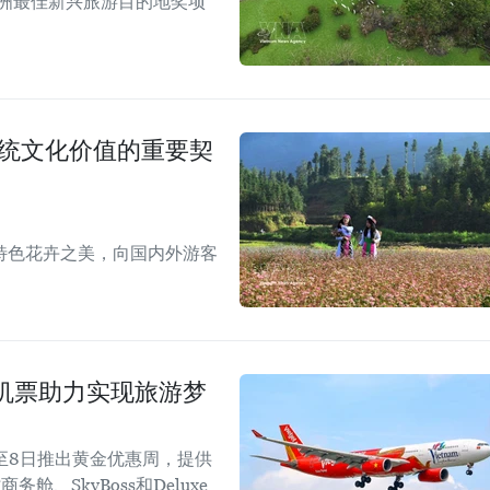
亚洲最佳新兴旅游目的地奖项
传统文化价值的重要契
特色花卉之美，向国内外游客
机票助力实现旅游梦
1日至8日推出黄金优惠周，提供
、SkyBoss和Deluxe