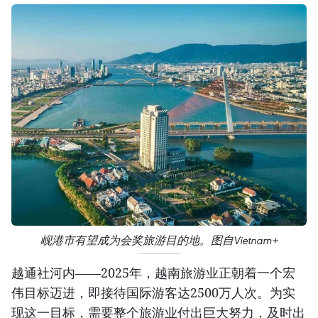
岘港市有望成为会奖旅游目的地。图自Vietnam+
越通社河内——2025年，越南旅游业正朝着一个宏
伟目标迈进，即接待国际游客达2500万人次。为实
现这一目标，需要整个旅游业付出巨大努力，及时出