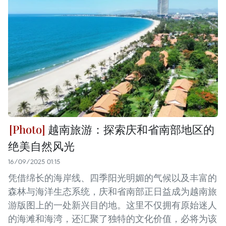
越南旅游：探索庆和省南部地区的
绝美自然风光
16/09/2025 01:15
凭借绵长的海岸线、四季阳光明媚的气候以及丰富的
森林与海洋生态系统，庆和省南部正日益成为越南旅
游版图上的一处新兴目的地。这里不仅拥有原始迷人
的海滩和海湾，还汇聚了独特的文化价值，必将为该