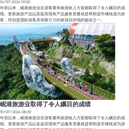
14/07/2024 01:00
年初以来，岘港旅游业在游客量和旅游收入方面都取得了令人瞩目的成
绩。更新旅游产品以及提高现有产品服务质量就是帮助该市继续成为游
客，特别是国际游客具有吸引力的旅游目的地的秘诀之一。
岘港旅游业取得了令人瞩目的成绩
10/07/2024 08:20
年初以来，岘港旅游业在游客量和旅游收入方面都取得了令人瞩目的成
绩。更新旅游产品以及提高现有产品服务质量就是帮助该市继续成为游