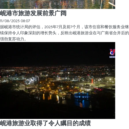
岘港市旅游发展前景广阔
11/08/2025 08:07
据岘港市统计局的评估，2025年7月及前7个月，该市住宿和餐饮服务业继
续保持令人印象深刻的增长势头，反映出岘港旅游业在与广南省合并后的
强劲复苏动力。
岘港旅游业取得了令人瞩目的成绩