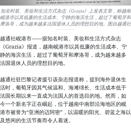
知名时装、美妆和生活方式杂志《Grazia》上发表文章，称越南
岘港市以其低廉的生活成本、宁静的海滨生活，超过了葡萄牙和
摩洛哥，成为越来越多法国退休人员的理想目的地。图自越通社
越通社岘港市——据知名时装、美妆和生活方式杂志
《Grazia》报道，越南岘港市以其低廉的生活成本、宁
静的海滨生活，超过了葡萄牙和摩洛哥，成为越来越多
法国退休人员的理想目的地。
越通社驻巴黎记者援引该杂志报道称，提到海外退休生
活时，葡萄牙因其气候温和、海滩绵长、生活成本低于
法国长期以来一直成为法国人的首选目的地。然而，如
今一个新名字正在崛起，位于越南中南部沿海地区的岘
港市被誉为“亚洲的迈阿密”，以温暖的阳光、碧蓝之海以
及悠闲的生活节奏而令人着迷。