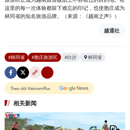
这里的每一次体验都留下难忘的印记，也使胞庄成为
林同省的知名旅游品牌。（来源：《越南之声》）
越通社
#林同省
#胞庄旅游区
#白沙
林同省
Theo dõi VietnamPlus
相关新闻