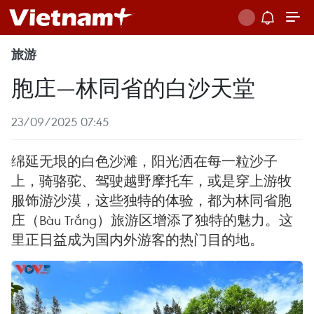
旅游
胞庄—林同省的白沙天堂
23/09/2025 07:45
绵延无垠的白色沙滩，阳光洒在每一粒沙子
上，骑骆驼、驾驶越野摩托车，或是穿上游牧
服饰游沙漠，这些独特的体验，都为林同省胞
庄（Bàu Trắng）旅游区增添了独特的魅力。这
里正日益成为国内外游客的热门目的地。