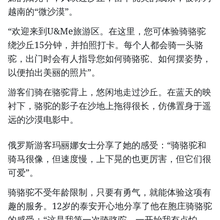
越南的“微沙漠”。
“欢迎来到U&Me旅游区。在这里，您可体验骑骆驼
绕沙丘15分钟，并拍照打卡。每个人都会骑一头骆
驼，出门时会有人指导您如何骑骆驼、如何摆姿势，
以便拍出美丽的照片”。
游客们骑在骆驼背上，悠闲地走过沙丘。在蓝天的映
衬下，骆驼的影子在沙地上拖得很长，仿佛置身于遥
远的沙漠电影中。
俄罗斯游客玛丽娜女士分享了她的感受：“骑骆驼和
骑马很像，但速度慢，上下晃的也更厉害，但它们很
可爱”。
骑骆驼不受年龄限制，只要有勇气，就能体验这项有
趣的服务。12岁的泰安开心地分享了他在胞庄骑骆驼
的感受：“这是我第一次骑骆驼。一开始我有点怕，