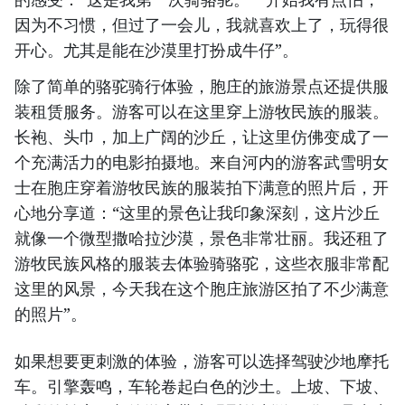
因为不习惯，但过了一会儿，我就喜欢上了，玩得很
开心。尤其是能在沙漠里打扮成牛仔”。
除了简单的骆驼骑行体验，胞庄的旅游景点还提供服
装租赁服务。游客可以在这里穿上游牧民族的服装。
长袍、头巾，加上广阔的沙丘，让这里仿佛变成了一
个充满活力的电影拍摄地。来自河内的游客武雪明女
士在胞庄穿着游牧民族的服装拍下满意的照片后，开
心地分享道：“这里的景色让我印象深刻，这片沙丘
就像一个微型撒哈拉沙漠，景色非常壮丽。我还租了
游牧民族风格的服装去体验骑骆驼，这些衣服非常配
这里的风景，今天我在这个胞庄旅游区拍了不少满意
的照片”。
如果想要更刺激的体验，游客可以选择驾驶沙地摩托
车。引擎轰鸣，车轮卷起白色的沙土。上坡、下坡、