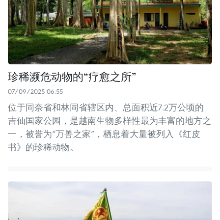
珍稀濒危动物的“疗愈之所”
07/09/2025 06:55
位于同奈省和林同省辖区内、总面积近7.2万公顷的
吉仙国家公园，是越南生物多样性最为丰富的地方之
一，被誉为“万兽之家”，栖息着大量被列入《红皮
书》的珍稀动物。