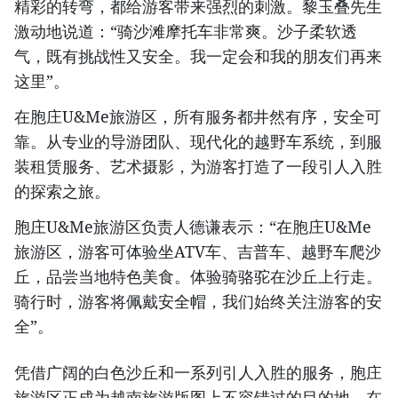
精彩的转弯，都给游客带来强烈的刺激。黎玉叠先生
激动地说道：“骑沙滩摩托车非常爽。沙子柔软透
气，既有挑战性又安全。我一定会和我的朋友们再来
这里”。
在胞庄U&Me旅游区，所有服务都井然有序，安全可
靠。从专业的导游团队、现代化的越野车系统，到服
装租赁服务、艺术摄影，为游客打造了一段引人入胜
的探索之旅。
胞庄U&Me旅游区负责人德谦表示：“在胞庄U&Me
旅游区，游客可体验坐ATV车、吉普车、越野车爬沙
丘，品尝当地特色美食。体验骑骆驼在沙丘上行走。
骑行时，游客将佩戴安全帽，我们始终关注游客的安
全”。
凭借广阔的白色沙丘和一系列引人入胜的服务，胞庄
旅游区正成为越南旅游版图上不容错过的目的地。在