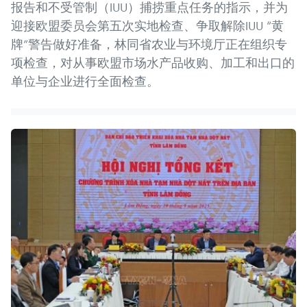
报告和不受管制（IUU）捕捞重点任务的指示，并为
迎接欧盟委员会第五次实地检查、争取解除IUU “黄
牌”警告做好准备，林同省农业与环境厅正在组织专
项检查，对从事欧盟市场水产品收购、加工和出口的
单位与企业进行全面检查。