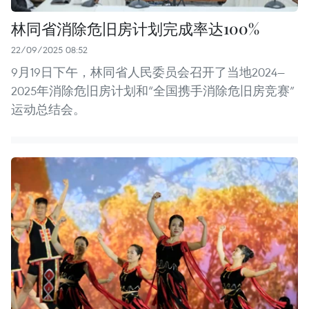
林同省消除危旧房计划完成率达100%
22/09/2025 08:52
9月19日下午，林同省人民委员会召开了当地2024—
2025年消除危旧房计划和“全国携手消除危旧房竞赛”
运动总结会。