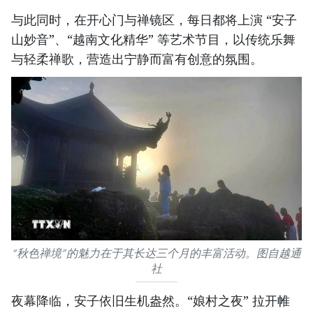
与此同时，在开心门与禅镜区，每日都将上演 “安子
山妙音”、“越南文化精华” 等艺术节目，以传统乐舞
与轻柔禅歌，营造出宁静而富有创意的氛围。
“秋色禅境”的魅力在于其长达三个月的丰富活动。图自越通
社
夜幕降临，安子依旧生机盎然。“娘村之夜” 拉开帷