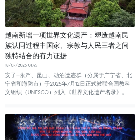
越南新增一项世界文化遗产：塑造越南民
族认同过程中国家、宗教与人民三者之间
独特结合的有力证据
18/07/2025 01:45
安子—永严、昆山、劫泊遗迹群（分属于广宁省、北
宁省和海防市）于2025年7月12日正式被联合国教科
文组织（UNESCO）列入《世界文化遗产名录》。