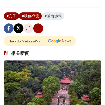
#安子
#秋色禅境
#越南佛教
Theo dõi VietnamPlus
相关新闻