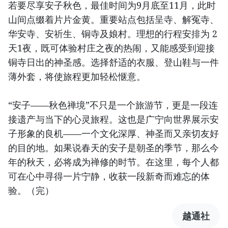
若要尽享安子秋色，最佳时间为9月底至11月，此时
山间点缀着片片金黄。重要站点包括呈寺、解冤寺、
华安寺、安祈生、铜寺及娘村。理想的行程安排为 2
天1夜，既可体验村庄之夜的热闹，又能感受到迎接
铜寺日出的神圣感。选择舒适的衣服、登山鞋与一件
薄外套，将使旅程更加轻松惬意。
“安子——秋色禅境”不只是一个旅游节，更是一段连
接遗产与当下的心灵旅程。这也是广宁向世界展示安
子形象的良机——一个文化深厚、神圣而又亲切友好
的目的地。如果说春天的安子是朝圣的季节，那么今
年的秋天，必将成为禅修的时节。在这里，每个人都
可在心中寻得一片宁静，收获一段新奇而难忘的体
验。（完）
越通社