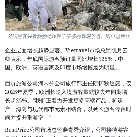
外国游客兴致勃勃地体验宁平省的舞洞景点。图自越通社
企业层面增长趋势显著。Vietravel市场总监阮月云
卿表示，年底国际游客预订量同比增长125%，中
国、欧洲、英语国家及印度市场增幅最为明显。
西贡旅游公司河内分公司旅行部主任阮怀秋透露，仅
2025年夏季，欧洲长途入境游客量就较去年同期增
长超25%。“我们正着力开发更多高端产品，将遗
产、海岛与现代都市元素相结合，以延长游客停留时
间并提升重游率。”
BestPrice公司市场总监裴青秀介绍，公司接待游客