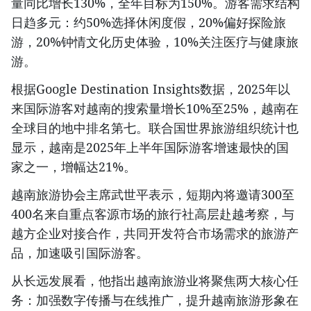
量同比增长130%，全年目标为150%。游客需求结构
日趋多元：约50%选择休闲度假，20%偏好探险旅
游，20%钟情文化历史体验，10%关注医疗与健康旅
游。
根据Google Destination Insights数据，2025年以
来国际游客对越南的搜索量增长10%至25%，越南在
全球目的地中排名第七。联合国世界旅游组织统计也
显示，越南是2025年上半年国际游客增速最快的国
家之一，增幅达21%。
越南旅游协会主席武世平表示，短期內将邀请300至
400名来自重点客源市场的旅行社高层赴越考察，与
越方企业对接合作，共同开发符合市场需求的旅游产
品，加速吸引国际游客。
从长远发展看，他指出越南旅游业将聚焦两大核心任
务：加强数字传播与在线推广，提升越南旅游形象在