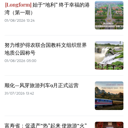
始于“地利” 终于幸福的港
湾（第一期）
01/08/2026 13:24
努力维护得农联合国教科文组织世界
地质公园称号
01/08/2026 05:00
顺化—风芽旅游列车9月正式运营
31/07/2026 13:42
富寿省：促遗产“热”起来 使旅游“火”