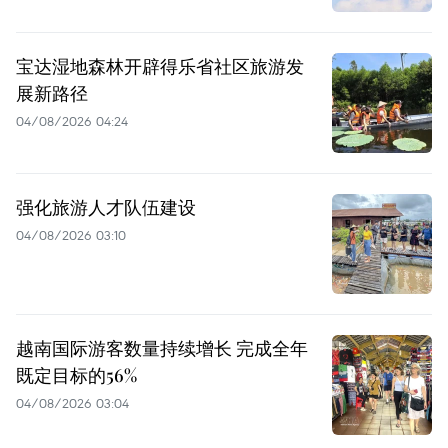
宝达湿地森林开辟得乐省社区旅游发
展新路径
04/08/2026 04:24
强化旅游人才队伍建设
04/08/2026 03:10
越南国际游客数量持续增长 完成全年
既定目标的56%
04/08/2026 03:04