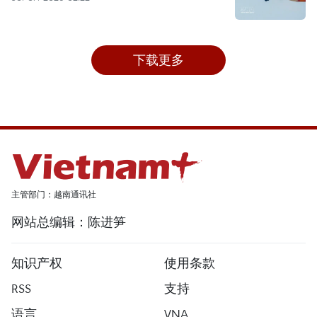
下载更多
主管部门：越南通讯社
网站总编辑：陈进笋
知识产权
使用条款
RSS
支持
语言
VNA