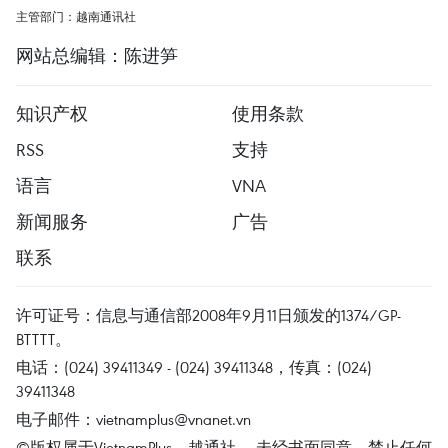
主管部门：越南通讯社
网站总编辑：陈进笋
知识产权
使用条款
RSS
支持
语言
VNA
新闻服务
广告
联系
许可证号：信息与通信部2008年9月11日颁发的1374/GP-
BTTTT。
电话：(024) 39411349 - (024) 39411348，传真：(024)
39411348
电子邮件：
vietnamplus@vnanet.vn
©版权属于VietnamPlus、越通社。 未经书面同意，禁止任何