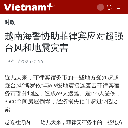
时政
越南海警协助菲律宾应对超强
台风和地震灾害
09/10/2025 01:56
近几天来，菲律宾宿务市的一些地方受到超超
强台风“博罗依”与6.9级地震接连袭击菲律宾宿
务市部分地区，造成69人遇难、逾150人受伤，
3500余间房屋倒塌，经济损失预计超过17亿比
索。
越通社河内——近几天来，菲律宾宿务市的一些地方