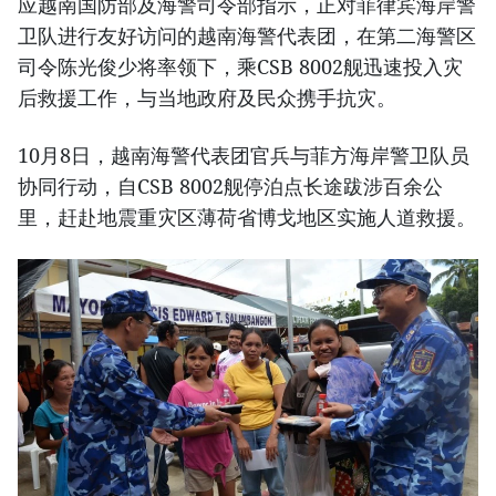
应越南国防部及海警司令部指示，正对菲律宾海岸警
卫队进行友好访问的越南海警代表团，在第二海警区
司令陈光俊少将率领下，乘CSB 8002舰迅速投入灾
后救援工作，与当地政府及民众携手抗灾。
10月8日，越南海警代表团官兵与菲方海岸警卫队员
协同行动，自CSB 8002舰停泊点长途跋涉百余公
里，赶赴地震重灾区薄荷省博戈地区实施人道救援。