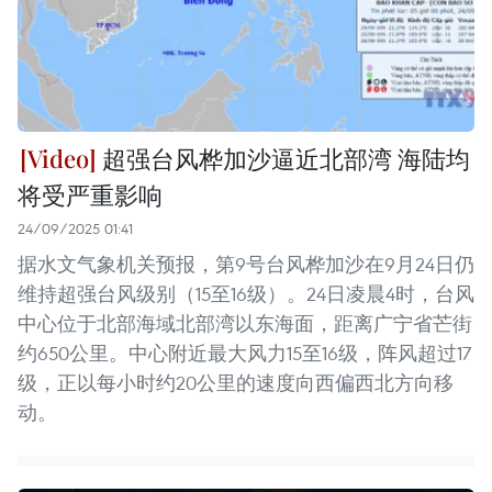
超强台风桦加沙逼近北部湾 海陆均
将受严重影响
24/09/2025 01:41
据水文气象机关预报，第9号台风桦加沙在9月24日仍
维持超强台风级别（15至16级）。24日凌晨4时，台风
中心位于北部海域北部湾以东海面，距离广宁省芒街
约650公里。中心附近最大风力15至16级，阵风超过17
级，正以每小时约20公里的速度向西偏西北方向移
动。