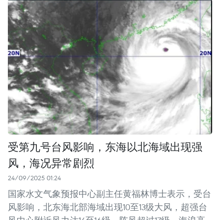
受第九号台风影响，东海以北海域出现强
风，海况异常剧烈
24/09/2025 01:24
国家水文气象预报中心副主任黄福林博士表示，受台
风影响，北东海北部海域出现10至13级大风，超强台