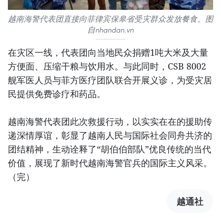
越南海警代表团直接向菲律宾保皋省受灾群众发放餐食。图
自nhandan.vn
在灾区一线，代表团向当地民众捐赠1吨大米及大量
方便面、压缩干粮与饮用水。与此同时，CSB 8002
舰军医人员与菲方医疗团队联合开展义诊，为受灾居
民提供免费诊疗和药品。
越南海警代表团此次救援行动，以实实在在的援助传
递深情厚谊，彰显了越南人民与国际社会同舟共济的
团结精神，生动诠释了“胡伯伯部队”优良传统的当代
价值，展现了新时代越南海警官兵的国际主义风采。
（完）
越通社