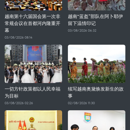
越南第十六届国会第一次非
越南“蓝盔”部队在阿卜耶伊
常规会议在首都河内隆重开
留下温情印记
幕
03/08/2026 06:32
03/08/2026 08:14
一切方针政策都以人民幸福
续写越南奥黛焕发新生的故
为目标
事
03/08/2026 02:26
02/08/2026 11:30