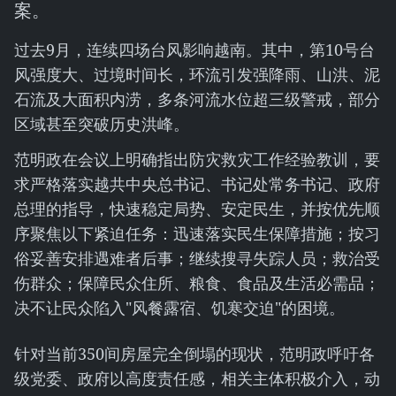
案。
过去9月，连续四场台风影响越南。其中，第10号台
风强度大、过境时间长，环流引发强降雨、山洪、泥
石流及大面积内涝，多条河流水位超三级警戒，部分
区域甚至突破历史洪峰。
范明政在会议上明确指出防灾救灾工作经验教训，要
求严格落实越共中央总书记、书记处常务书记、政府
总理的指导，快速稳定局势、安定民生，并按优先顺
序聚焦以下紧迫任务：迅速落实民生保障措施；按习
俗妥善安排遇难者后事；继续搜寻失踪人员；救治受
伤群众；保障民众住所、粮食、食品及生活必需品；
决不让民众陷入"风餐露宿、饥寒交迫"的困境。
针对当前350间房屋完全倒塌的现状，范明政呼吁各
级党委、政府以高度责任感，相关主体积极介入，动