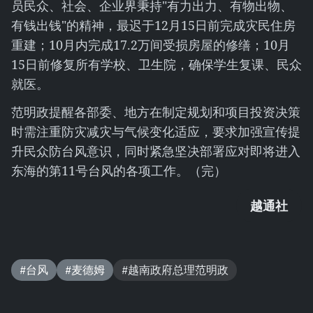
员民众、社会、企业界秉持"有力出力、有物出物、
有钱出钱"的精神，最迟于12月15日前完成灾民住房
重建；10月内完成17.2万间受损房屋的修缮；10月
15日前修复所有学校、卫生院，确保学生复课、民众
就医。
范明政提醒各部委、地方在制定规划和项目投资决策
时需注重防灾减灾与气候变化适应，要求加强宣传提
升民众防台风意识，同时紧急坚决部署应对即将进入
东海的第11号台风的各项工作。（完）
越通社
#台风
#麦德姆
#越南政府总理范明政