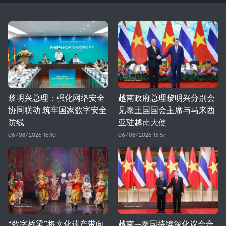
黎明兴总理：强化网络安全
越南政府总理黎明兴分别会
协同联动 筑牢国家数字安全
见泰王国国会主席与马来西
防线
亚驻越南大使
06/08/2026 16:10
06/08/2026 15:57
“数字桥梁”将文化遗产带向
越南—泰国持续深化议会合