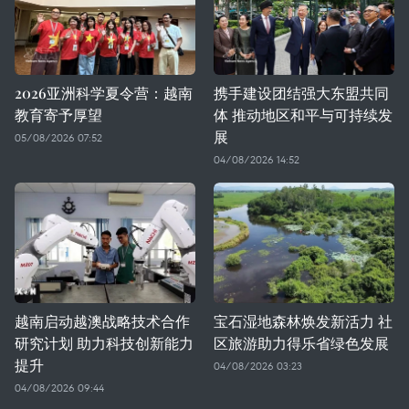
2026亚洲科学夏令营：越南
携手建设团结强大东盟共同
教育寄予厚望
体 推动地区和平与可持续发
展
05/08/2026 07:52
04/08/2026 14:52
越南启动越澳战略技术合作
宝石湿地森林焕发新活力 社
研究计划 助力科技创新能力
区旅游助力得乐省绿色发展
提升
04/08/2026 03:23
04/08/2026 09:44