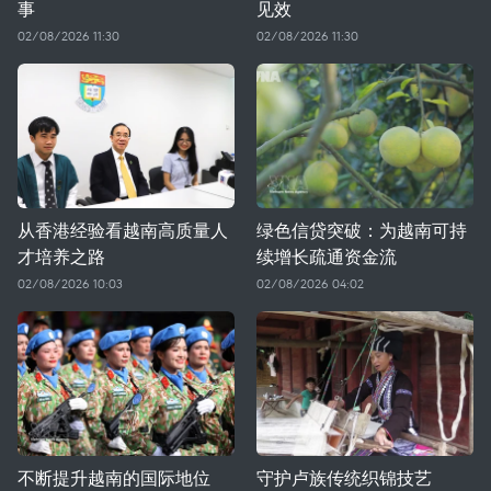
事
见效
02/08/2026 11:30
02/08/2026 11:30
从香港经验看越南高质量人
绿色信贷突破：为越南可持
才培养之路
续增长疏通资金流
02/08/2026 10:03
02/08/2026 04:02
不断提升越南的国际地位
守护卢族传统织锦技艺