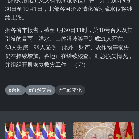
北部及清化至义安省的河流水位正在上升，预计9月
30日至10月1日，北部各河流及清化省河流水位将继
续上涨。
据各省市报告，截至9月30日11时，第10号台风及其
引发的暴雨、洪水、山体滑坡等已造成21人死亡、
23人失踪、99人受伤。此外，财产、农作物等损失
仍在持续增加。各地正在继续核查、汇总损失情况，
并组织开展恢复救灾工作。（完）
#台风
#自然灾害
#气候变化