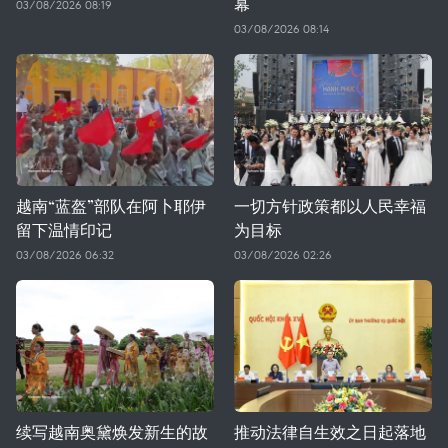
幕
03/08/2026 08:19
03/08/2026 08:14
越南“蓝盔”部队在阿卜耶伊
一切方针政策都以人民幸福
留下温情印记
为目标
03/08/2026 06:32
03/08/2026 02:26
续写越南奥黛焕发新生的故
推动法律自生效之日起落地