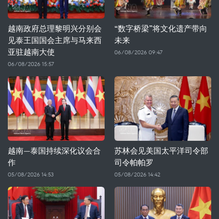
越南政府总理黎明兴分别会
“数字桥梁”将文化遗产带向
见泰王国国会主席与马来西
未来
亚驻越南大使
06/08/2026 09:47
06/08/2026 15:57
越南—泰国持续深化议会合
苏林会见美国太平洋司令部
作
司令帕帕罗
05/08/2026 14:53
05/08/2026 14:42