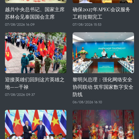
越共中央总书记、国家主席
确保2027年APEC会议服务
苏林会见泰国国会主席
工程按期完工
07/08/2026 16:09
07/08/2026 15:53
迎接英雄们回到这片英雄之
黎明兴总理：强化网络安全
地——干禄
协同联动 筑牢国家数字安全
防线
07/08/2026 09:37
06/08/2026 16:10