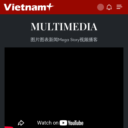
MULTIMEDIA
图片
图表新闻
Mega Story
视频
播客