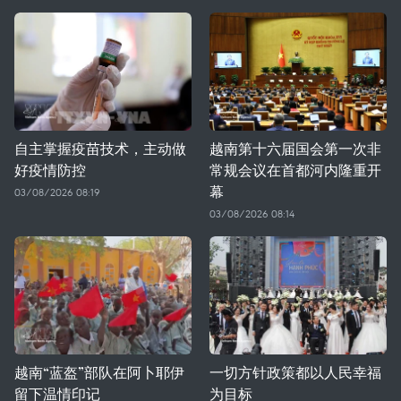
自主掌握疫苗技术，主动做
越南第十六届国会第一次非
好疫情防控
常规会议在首都河内隆重开
幕
03/08/2026 08:19
03/08/2026 08:14
越南“蓝盔”部队在阿卜耶伊
一切方针政策都以人民幸福
留下温情印记
为目标