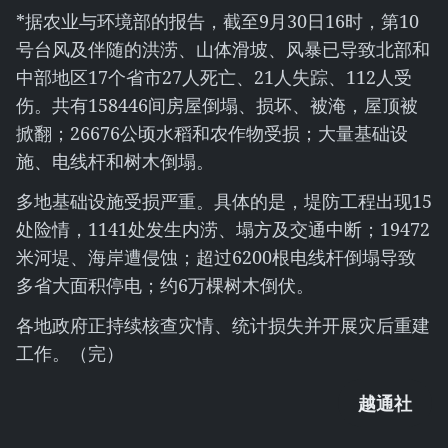
*据农业与环境部的报告，截至9月30日16时，第10
号台风及伴随的洪涝、山体滑坡、风暴已导致北部和
中部地区17个省市27人死亡、21人失踪、112人受
伤。共有158446间房屋倒塌、损坏、被淹，屋顶被
掀翻；26676公顷水稻和农作物受损；大量基础设
施、电线杆和树木倒塌。
多地基础设施受损严重。具体的是，堤防工程出现15
处险情，1141处发生内涝、塌方及交通中断；19472
米河堤、海岸遭侵蚀；超过6200根电线杆倒塌导致
多省大面积停电；约6万棵树木倒伏。
各地政府正持续核查灾情、统计损失并开展灾后重建
工作。（完）
越通社