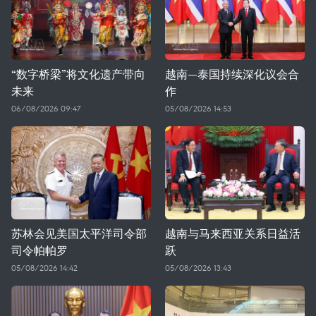
“数字桥梁”将文化遗产带向
越南—泰国持续深化议会合
未来
作
06/08/2026 09:47
05/08/2026 14:53
苏林会见美国太平洋司令部
越南与马来西亚关系日益活
司令帕帕罗
跃
05/08/2026 14:42
05/08/2026 13:43