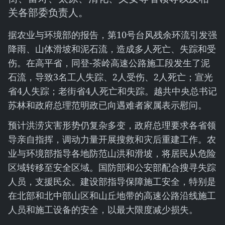
关各部委负责人。
据农业与环境部的报告，第10号台风残余环流引发强
降雨、山体滑坡和泥石流，造成多人死亡、失踪和受
伤。在高平省，同登-茶岭高速公路施工段发生了泥
石流，导致3名工人失踪、2人受伤、2人死亡；宣光
省4人失踪；老街省4人死亡和失踪。越共中央总书记
苏林和政府总理范明政已向遇难者家属表示慰问。
预计洪涝灾害形势仍复杂多变，政府总理要求各省领
导亲自指挥，调动力量开展搜救和灾后重建工作。农
业与环境部指导各地防范山洪和滑坡，将居民从危险
区域转移至安全区域。国防部和公安部配合搜寻失踪
人员，支援民众。建设部指导保障施工安全，特别是
在北部和北中部山区和山丘地带的高速公路沿线施工
人员和施工设备的安全，以最大限度减少损失。