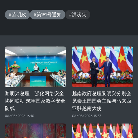
#范明政
#第181号通知
#洪涝灾
黎明兴总理：强化网络安全
越南政府总理黎明兴分别会
协同联动 筑牢国家数字安全
见泰王国国会主席与马来西
防线
亚驻越南大使
06/08/2026 16:10
06/08/2026 15:57