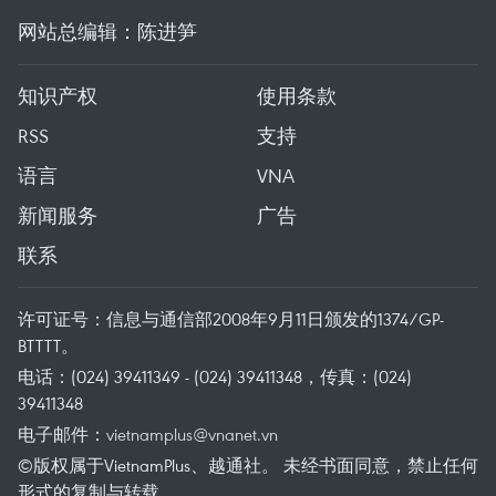
网站总编辑：陈进笋
知识产权
使用条款
RSS
支持
语言
VNA
新闻服务
广告
联系
许可证号：信息与通信部2008年9月11日颁发的1374/GP-
BTTTT。
电话：(024) 39411349 - (024) 39411348，传真：(024)
39411348
电子邮件：
vietnamplus@vnanet.vn
©版权属于VietnamPlus、越通社。 未经书面同意，禁止任何
形式的复制与转载。