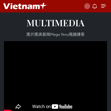
MULTIMEDIA
图片
图表新闻
Mega Story
视频
播客